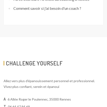
Comment savoir si j'ai besoin d'un coach ?
CHALLENGE YOURSELF
Allez vers plus d'épanouissement personnel et professionnel.
Vivez plus confiant, serein et épanoui
A
6 Allée Roger le Poulennec, 35000 Rennes
T
06 64 47 94 69