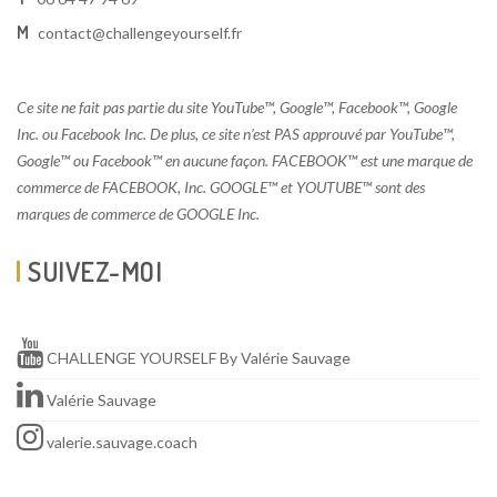
M
contact@challengeyourself.fr
Ce site ne fait pas partie du site YouTube™, Google™, Facebook™, Google
Inc. ou Facebook Inc. De plus, ce site n’est PAS approuvé par YouTube™,
Google™ ou Facebook™ en aucune façon. FACEBOOK™ est une marque de
commerce de FACEBOOK, Inc. GOOGLE™ et YOUTUBE™ sont des
marques de commerce de GOOGLE Inc.
SUIVEZ-MOI
CHALLENGE YOURSELF By Valérie Sauvage
Valérie Sauvage
valerie.sauvage.coach