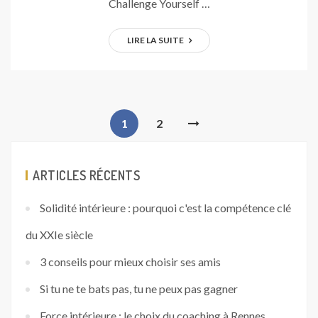
Challenge Yourself …
LIRE LA SUITE
1
2
ARTICLES RÉCENTS
Solidité intérieure : pourquoi c'est la compétence clé
du XXIe siècle
3 conseils pour mieux choisir ses amis
Si tu ne te bats pas, tu ne peux pas gagner
Force intérieure : le choix du coaching à Rennes