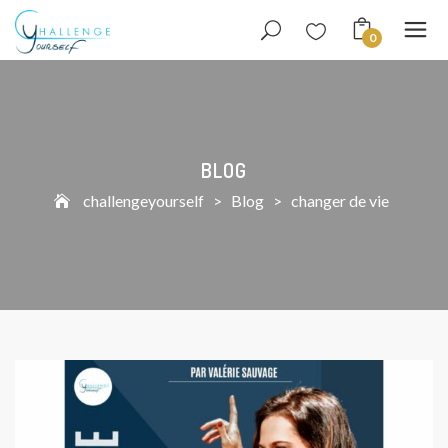
0
BLOG
challengeyourself
>
Blog
>
changer de vie