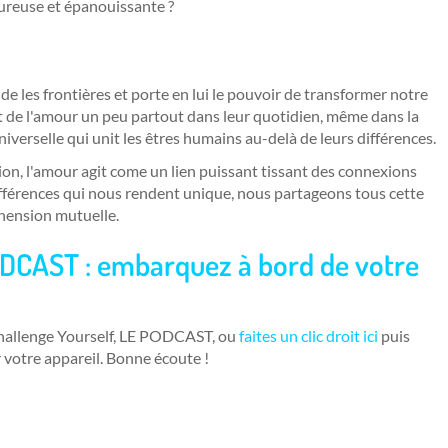
ureuse et épanouissante ?
nde les frontières et porte en lui le pouvoir de transformer notre
nt de l'amour un peu partout dans leur quotidien, même dans la
iverselle qui unit les êtres humains au-delà de leurs différences.
n, l'amour agit come un lien puissant tissant des connexions
ifférences qui nous rendent unique, nous partageons tous cette
ension mutuelle.
ODCAST : embarquez à bo
rd de votre
Challenge Yourself, LE PODCAST, ou
faites un clic droit ici
puis
r votre appareil. Bonne écoute !