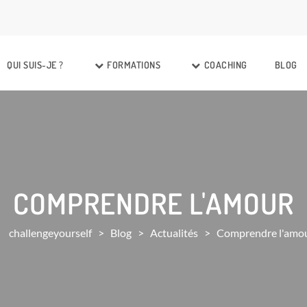
QUI SUIS-JE ?
FORMATIONS
COACHING
BLOG
COMPRENDRE L'AMOUR
challengeyourself
>
Blog
>
Actualités
>
Comprendre l'amo