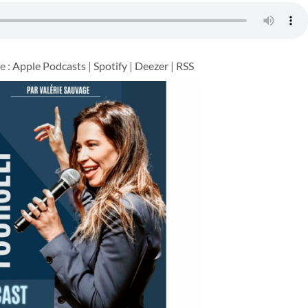
e :
Apple Podcasts
|
Spotify
|
Deezer
|
RSS