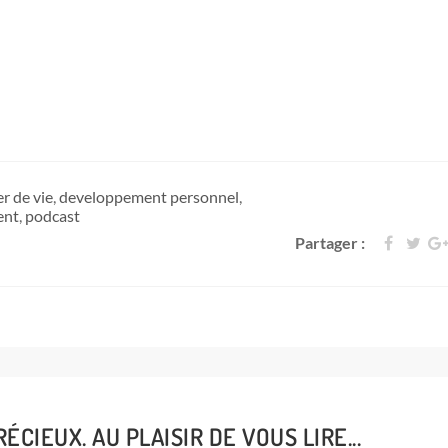
r de vie
,
developpement personnel
,
ent
,
podcast
Partager :
CIEUX. AU PLAISIR DE VOUS LIRE...