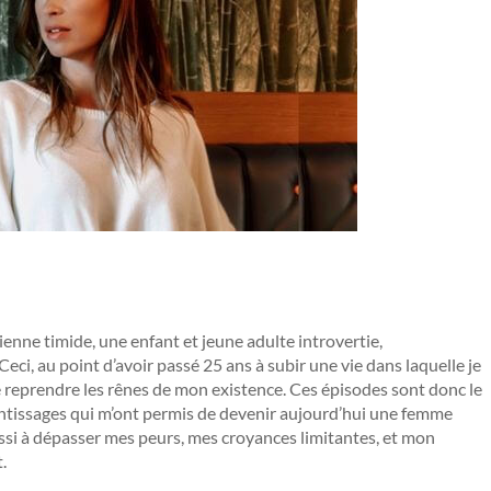
ienne timide, une enfant et jeune adulte introvertie,
 Ceci, au point d’avoir passé 25 ans à subir une vie dans laquelle je
e reprendre les rênes de mon existence. Ces épisodes sont donc le
entissages qui m’ont permis de devenir aujourd’hui une femme
ussi à dépasser mes peurs, mes croyances limitantes, et mon
.