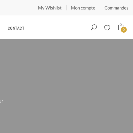
My Wishlist
Mon compte
Commandes
CONTACT
0
ur