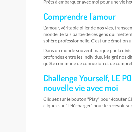
Prêts à embarquer avec moi pour une vie he
Comprendre l'amour
L'amour, véritable pilier de nos vies, transce
monde. Je fais partie de ces gens qui mette
sphère professionnelle. C'est une émotion un
Dans un monde souvent marqué par la divisio
profondes entre les individus. Malgré nos d
quête commune de connexion et de compréh
Challenge Yourself, LE P
nouvelle vie avec moi
Cliquez sur le bouton "Play" pour écouter 
cliquez sur "Télécharger" pour le recevoir su