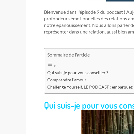
Bienvenue dans l'épisode 9 du podcast ! Aujo
profondeurs émotionnelles des relations am
notre épanouissement. Nous allons parler de
représenter dans une relation, aussi bien a
Sommaire de l'article
Qui suis-je pour vous conseiller ?
Comprendre l'amour
Challenge Yourself, LE PODCAST : embarquez à
Qui suis-je pour vous cons