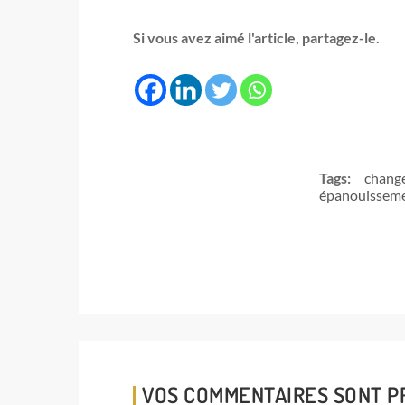
Si vous avez aimé l'article, partagez-le.
Tags:
change
épanouissem
VOS COMMENTAIRES SONT PRÉ