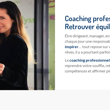
Coaching profe
Retrouver équil
Être dirigeant, manager, e
chaque jour une responsab
inspirer
… tout repose sur v
rêves, il y a pourtant parfoi
Le
coaching professionnel
reprendre votre souffle, r
compétences et affirmer pl