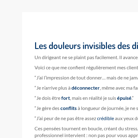
Les douleurs invisibles des d
Un dirigeant ne se plaint pas facilement. Il avanc
Voici ce que me confient régulièrement mes client
“J’ai l’impression de tout donner… mais de ne jam
“Je n’arrive plus à
déconnecter
, même avec ma fam
“Je dois être
fort
, mais en réalité je suis
épuisé
.”
“Je gère des
conflits
à longueur de journée, je ne 
“J’ai peur de ne pas être assez
crédible
aux yeux d
Ces pensées tournent en boucle, créant du stress, d
professionnel intervient : non pas pour vous appr