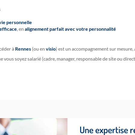
s
 vie personnelle
efficace
, en
alignement parfait avec votre personnalité
céder à
Rennes
(ou en
visio
) est un accompagnement sur mesure, a
ous soyez salarié (cadre, manager, responsable de site ou direct
Une expertise r