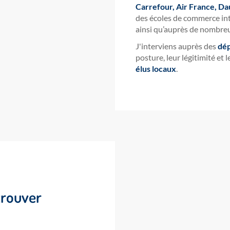
Carrefour, Air France, Da
des écoles de commerce in
ainsi qu’auprès de nombreu
J'interviens auprès des
dép
posture, leur légitimité et 
élus locaux
.
etrouver