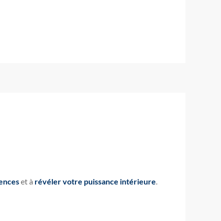
ences
et à
révéler votre puissance intérieure
.