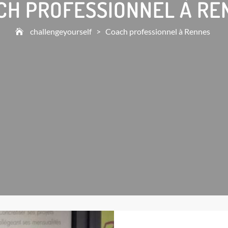
CH PROFESSIONNEL À RE
challengeyourself
>
Coach professionnel à Rennes