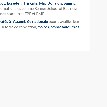
ucy, Eureden, Triskalia, Mac Donald's, Samsic,
ternationales comme Rennes School of Business,
ses start up et TPE et PME.
utés à l’Assemblée nationale
pour travailler leur
leur force de conviction,
maires, ambassadeurs et