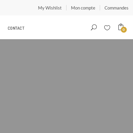
My Wishlist
Mon compte
Commandes
CONTACT
0