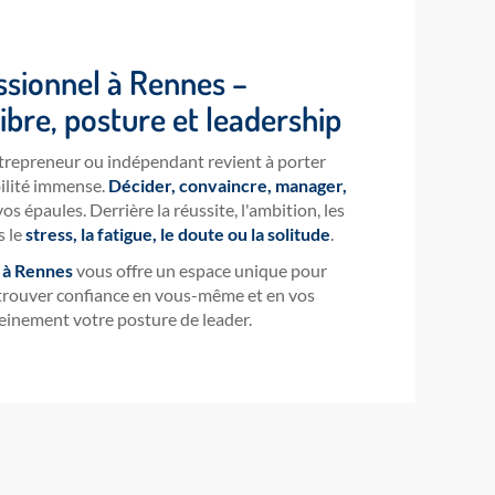
ssionnel à Rennes –
ibre, posture et leadership
ntrepreneur ou indépendant revient à porter
ilité immense.
Décider, convaincre, manager,
os épaules. Derrière la réussite, l'ambition, les
s le
stress, la fatigue, le doute ou la solitude
.
 à Rennes
vous offre un espace unique pour
etrouver confiance en vous-même et en vos
einement votre posture de leader.