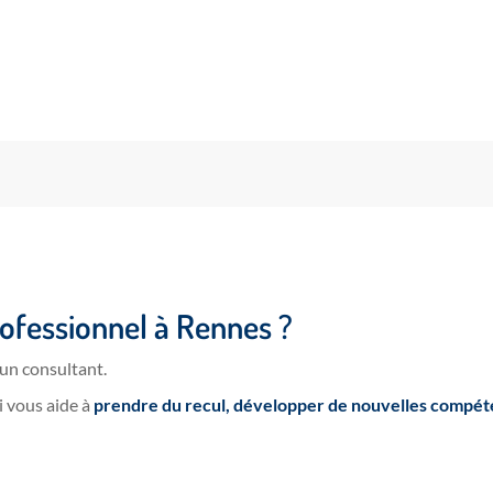
rofessionnel à Rennes ?
 un consultant.
i vous aide à
prendre du recul,
développer de nouvelles compét