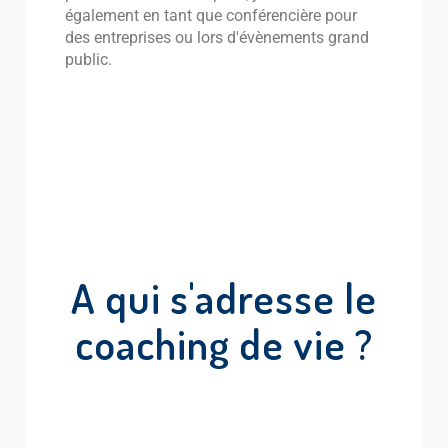
également en tant que conférencière pour
des entreprises ou lors d'évènements grand
public.
A qui s'adresse le
coaching de vie ?