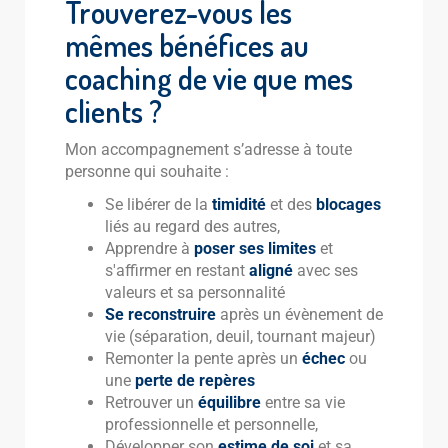
Trouverez-vous les
mêmes bénéfices au
coaching de vie que mes
clients ?
Mon accompagnement s’adresse à toute
personne qui souhaite :
Se libérer de la
timidité
et des
blocages
liés au regard des autres,
Apprendre à
poser ses limites
et
s'affirmer en restant
aligné
avec ses
valeurs et sa personnalité
Se reconstruire
après un évènement de
vie (séparation, deuil, tournant majeur)
Remonter la pente après un
échec
ou
une
perte de repères
Retrouver un
équilibre
entre sa vie
professionnelle et personnelle,
Développer son
estime de soi
et sa