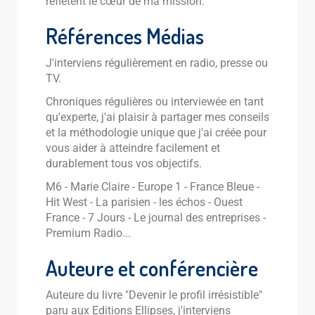
reflètent le cœur de ma mission.
Références Médias
J'interviens régulièrement en radio, presse ou
TV.
Chroniques régulières ou interviewée en tant
qu'experte, j'ai plaisir à partager mes conseils
et la méthodologie unique que j'ai créée pour
vous aider à atteindre facilement et
durablement tous vos objectifs.
M6 - Marie Claire - Europe 1 - France Bleue -
Hit West - La parisien - les échos - Ouest
France - 7 Jours - Le journal des entreprises -
Premium Radio...
Auteure et conférencière
Auteure du livre "Devenir le profil irrésistible"
paru aux Editions Ellipses, j'interviens