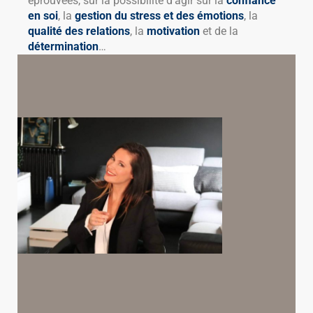
éprouvées, sur la possibilité d’agir sur la
confiance
en soi
, la
gestion du stress et des émotions
, la
qualité des relations
, la
motivation
et de la
détermination
…