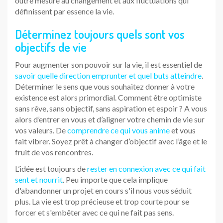
outre mesure au changement et aux fluctuations qui
définissent par essence la vie.
Déterminez toujours quels sont vos
objectifs de vie
Pour augmenter son pouvoir sur la vie, il est essentiel de
savoir quelle direction emprunter et quel buts atteindre
.
Déterminer le sens que vous souhaitez donner à votre
existence est alors primordial. Comment être optimiste
sans rêve, sans objectif, sans aspiration et espoir ? A vous
alors d’entrer en vous et d’aligner votre chemin de vie sur
vos valeurs. De
comprendre ce qui vous anime
et vous
fait vibrer. Soyez prêt à changer d’objectif avec l’âge et le
fruit de vos rencontres.
L’idée est toujours de
rester en connexion avec ce qui fait
sent et nourrit
. Peu importe que cela implique
d'abandonner un projet en cours s'il nous vous séduit
plus. La vie est trop précieuse et trop courte pour se
forcer et s'embêter avec ce qui ne fait pas sens.