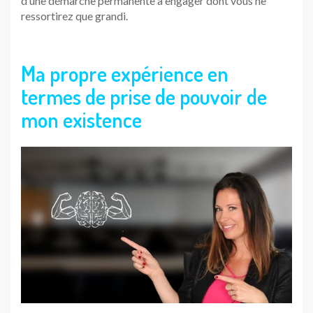
d’une démarche permanente à engager dont vous ne
ressortirez que grandi.
Ma propre expérience en
termes de prise de pouvoir de
mon existence