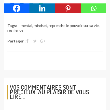
Tags:
mental
,
mindset
,
reprendre le pouvoir sur sa vie
,
résilience
Partager :
VOS COMMENTAIRES SONT
PRÉCIEUX. AU PLAISIR DE VOUS
LIRE...