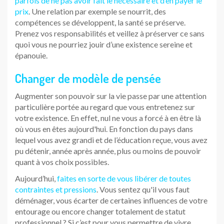
parfois de ne pas avoir fait le nécessaire et d’en payer le
prix
. Une relation par exemple se nourrit, des
compétences se développent, la santé se préserve.
Prenez vos responsabilités et veillez à préserver ce sans
quoi vous ne pourriez jouir d’une existence sereine et
épanouie.
Changer de modèle de pensée
Augmenter son pouvoir sur la vie passe par une attention
particulière portée au regard que vous entretenez sur
votre existence. En effet, nul ne vous a forcé à en être là
où vous en êtes aujourd'hui. En fonction du pays dans
lequel vous avez grandi et de l’éducation reçue, vous avez
pu détenir, année après année, plus ou moins de pouvoir
quant à vos choix possibles.
Aujourd’hui,
faites en sorte de vous libérer de toutes
contraintes et pressions
. Vous sentez qu'il vous faut
déménager, vous écarter de certaines influences de votre
entourage ou encore changer totalement de statut
professionnel ? Si c’est pour vous permettre de vivre