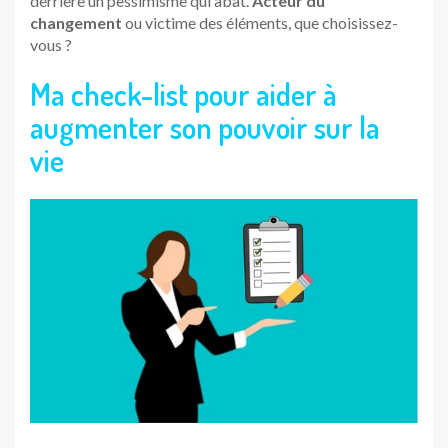
derrière un pessimisme qui abat.
Acteur du
changement
ou victime des éléments, que choisissez-
vous ?
Ma check-list pour aider à
augmenter son pouvoir sur la
vie