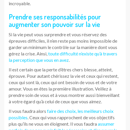
incroyable.
Prendre ses responsabilités pour
augmenter son pouvoir sur la vie
Si la vie peut vous surprendre et vous réservez des
épreuves difficiles, il n’en reste pas moins impossible de
garder un minimum le contrôle sur la manière dont vous
gérez la crise. Ainsi,
toute difficulté n’existe qu’à travers
la perception que vous en avez
.
Il est certain que la perte d’êtres chers blesse, atteint,
éprouve. Pour autant chérissez la vie et ceux qui restent,
ceux qui sont là, ceux qui ont besoin de vous et de votre
amour. Vous en êtes la première illustration. Veillez à
prendre soin de vous et à vous montrer aussi bienveillant
à votre égard qu’à celui de ceux que vous aimez.
Il vous faudra alors
faire des choix, les meilleurs choix
possibles
. Ceux qui vous rapprochent de vos objectifs
plus qu’ils ne vous en éloignent. Il vous faudra
assumer