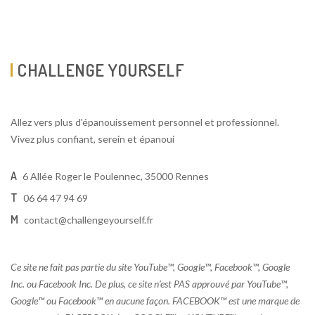
CHALLENGE YOURSELF
Allez vers plus d'épanouissement personnel et professionnel.
Vivez plus confiant, serein et épanoui
A
6 Allée Roger le Poulennec, 35000 Rennes
T
06 64 47 94 69
M
contact@challengeyourself.fr
Ce site ne fait pas partie du site YouTube™, Google™, Facebook™, Google
Inc. ou Facebook Inc. De plus, ce site n’est PAS approuvé par YouTube™,
Google™ ou Facebook™ en aucune façon. FACEBOOK™ est une marque de