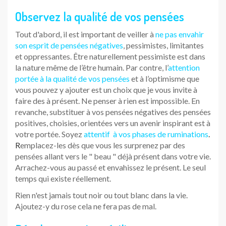
Observez la qualité de vos pensées
Tout d'abord, il est important de veiller à
ne pas envahir
son esprit de pensées négatives
, pessimistes, limitantes
et oppressantes. Être naturellement pessimiste est dans
la nature même de l’être humain. Par contre, l’
attention
portée à la qualité de vos pensées
et à l’optimisme que
vous pouvez y ajouter est un choix que je vous invite à
faire des à présent. Ne penser à rien est impossible. En
revanche, substituer à vos pensées négatives des pensées
positives, choisies, orientées vers un avenir inspirant est à
votre portée. Soyez
attentif à vos phases de ruminations
.
R
emplacez-les dès que vous les surprenez par des
pensées allant vers le " beau " déjà présent dans votre vie.
Arrachez-vous au passé et envahissez le présent. Le seul
temps qui existe réellement.
Rien n'est jamais tout noir ou tout blanc dans la vie.
Ajoutez-y du rose cela ne fera pas de mal.