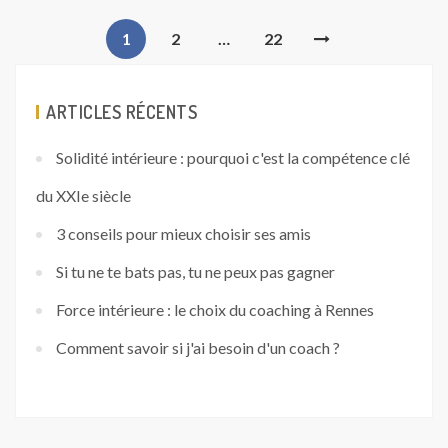
1
2
…
22
ARTICLES RÉCENTS
Solidité intérieure : pourquoi c'est la compétence clé
du XXIe siècle
3 conseils pour mieux choisir ses amis
Si tu ne te bats pas, tu ne peux pas gagner
Force intérieure : le choix du coaching à Rennes
Comment savoir si j'ai besoin d'un coach ?