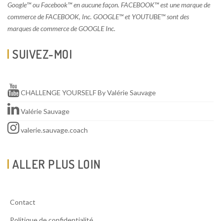
Google™ ou Facebook™ en aucune façon. FACEBOOK™ est une marque de
commerce de FACEBOOK, Inc. GOOGLE™ et YOUTUBE™ sont des
marques de commerce de GOOGLE Inc.
SUIVEZ-MOI
CHALLENGE YOURSELF By Valérie Sauvage
Valérie Sauvage
valerie.sauvage.coach
ALLER PLUS LOIN
Contact
Politique de confidentialité