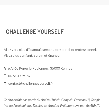
CHALLENGE YOURSELF
Allez vers plus d'épanouissement personnel et professionnel.
Vivez plus confiant, serein et épanoui
A
6 Allée Roger le Poulennec, 35000 Rennes
T
06 64 47 94 69
M
contact@challengeyourself.fr
Ce site ne fait pas partie du site YouTube™, Google™, Facebook™, Google
Inc. ou Facebook Inc. De plus, ce site n’est PAS approuvé par YouTube™,