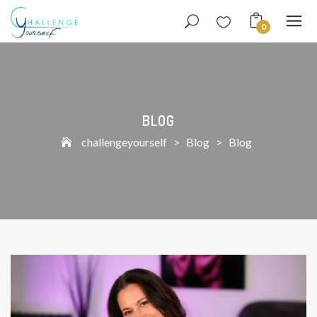
0
BLOG
challengeyourself
>
Blog
>
Blog