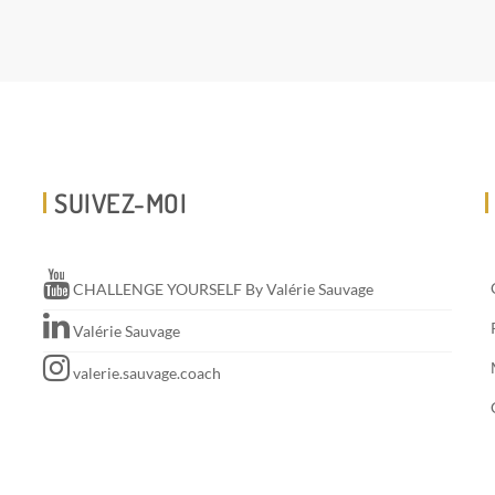
SUIVEZ-MOI
CHALLENGE YOURSELF By Valérie Sauvage
Valérie Sauvage
valerie.sauvage.coach