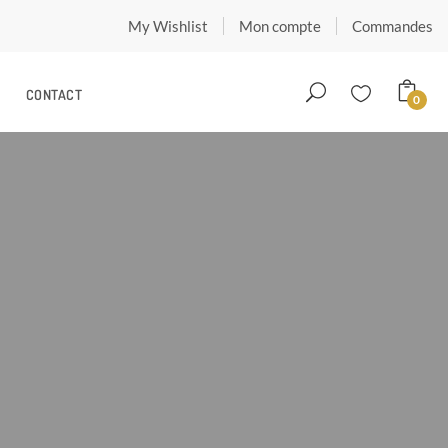
My Wishlist
Mon compte
Commandes
CONTACT
0