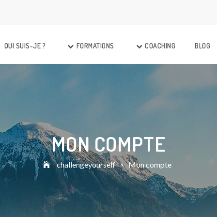
QUI SUIS-JE ?
FORMATIONS
COACHING
BLOG
MON COMPTE
challengeyourself
>
Mon compte