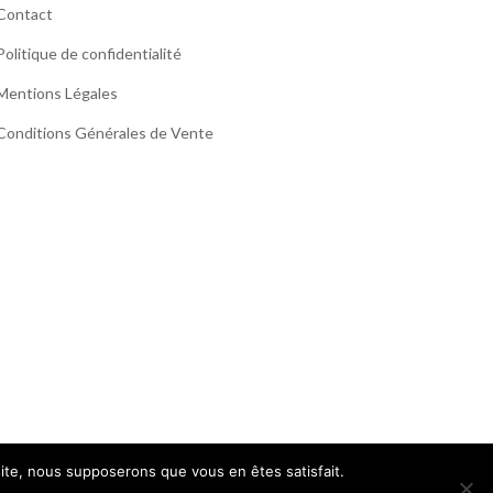
Contact
Politique de confidentialité
Mentions Légales
Conditions Générales de Vente
 site, nous supposerons que vous en êtes satisfait.