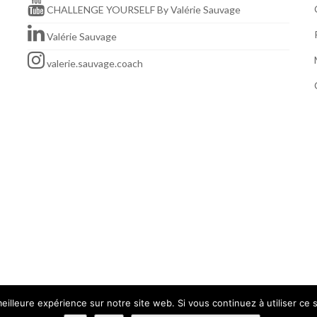
CHALLENGE YOURSELF By Valérie Sauvage
Valérie Sauvage
valerie.sauvage.coach
© 2026. Tous droits réservés
eilleure expérience sur notre site web. Si vous continuez à utiliser ce