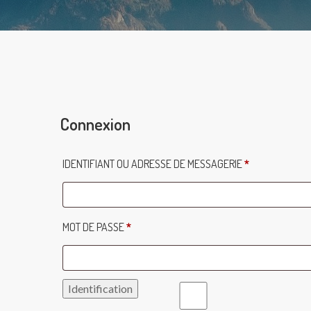
Connexion
OBLIGATOIRE
IDENTIFIANT OU ADRESSE DE MESSAGERIE
*
OBLIGATOIRE
MOT DE PASSE
*
ALTERNATIVE:
Identification