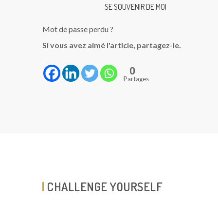
SE SOUVENIR DE MOI
Mot de passe perdu ?
Si vous avez aimé l'article, partagez-le.
0
Partages
CHALLENGE YOURSELF