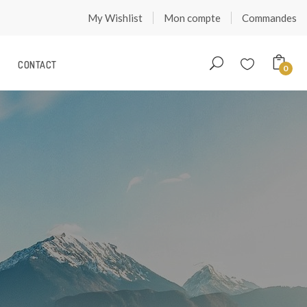
My Wishlist
Mon compte
Commandes
CONTACT
0