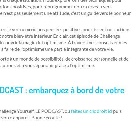
ations positives, pour reprogrammer notre cerveau vers
 n'est pas seulement une attitude, c'est un guide vers le bonheur
ercle vertueux où nos pensées positives nourrissent nos actions
 notre bien-être intérieur. En clair, cet épisode de Challenge
écouvrir la magie de l'optimisme. À travers mes conseils et mes
à faire de l'optimisme une partie intégrante de votre vie.
porte à un monde de possibilités, de croissance personnelle et de
solutions et à vous épanouir grâce à l'optimisme.
ODCAST : embarquez à bo
rd de votre
Challenge Yourself, LE PODCAST, ou
faites un clic droit ici
puis
r votre appareil. Bonne écoute !