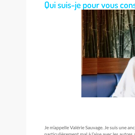
Qui suis-je pour vous cons
Je m’appelle Valérie Sauvage. Je suis une anc
particulièrement mal à l’aise avec les autres.