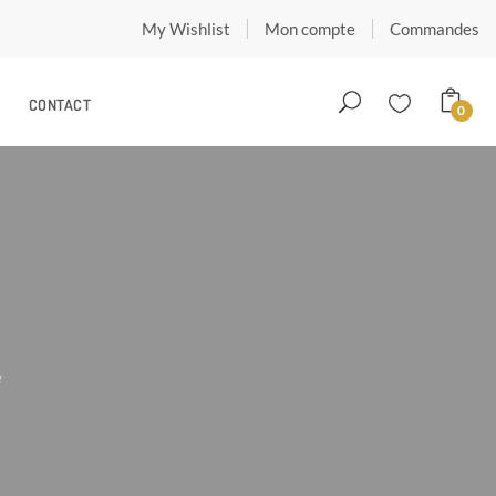
My Wishlist
Mon compte
Commandes
CONTACT
0
e