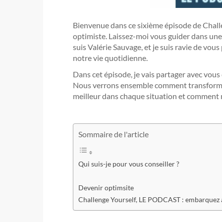
Bienvenue dans ce sixième épisode de Chal
optimiste. Laissez-moi vous guider dans une 
suis Valérie Sauvage, et je suis ravie de vou
notre vie quotidienne.
Dans cet épisode, je vais partager avec vous
Nous verrons ensemble comment transformer
meilleur dans chaque situation et comment ma
Sommaire de l'article
Qui suis-je pour vous conseiller ?
Devenir optimsite
Challenge Yourself, LE PODCAST : embarquez à