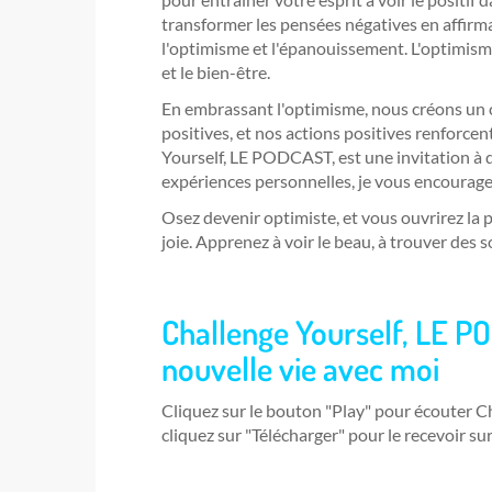
transformer les pensées négatives en affirm
l'optimisme et l'épanouissement. L'optimisme
et le bien-être.
En embrassant l'optimisme, nous créons un c
positives, et nos actions positives renforcent
Yourself, LE PODCAST, est une invitation à d
expériences personnelles, je vous encourage 
Osez devenir optimiste, et vous ouvrirez la 
joie. Apprenez à voir le beau, à trouver des 
Challenge Yourself, LE P
nouvelle vie avec moi
Cliquez sur le bouton "Play" pour écouter 
cliquez sur "Télécharger" pour le recevoir su