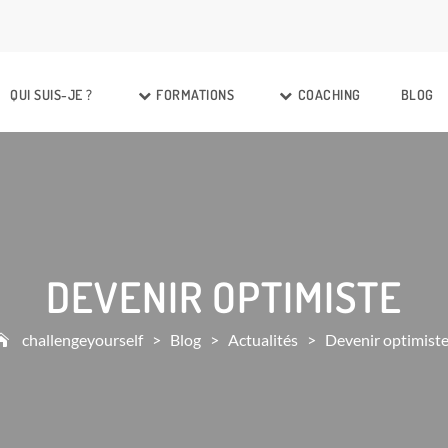
QUI SUIS-JE ?
FORMATIONS
COACHING
BLOG
DEVENIR OPTIMISTE
challengeyourself
>
Blog
>
Actualités
>
Devenir optimist