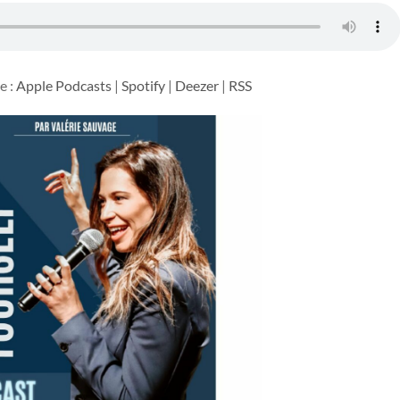
e :
Apple Podcasts
|
Spotify
|
Deezer
|
RSS