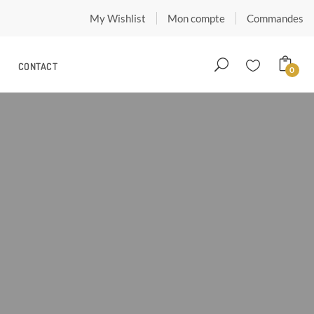
My Wishlist
Mon compte
Commandes
CONTACT
0