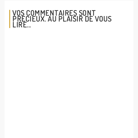
VOS COMMENTAIRES SONT
PRÉCIEUX. AU PLAISIR DE VOUS
LIRE...