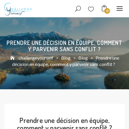
0
PRENDRE UNE DÉCISION EN ÉQUIPE, COMMENT
Y PARVENIR SANS CONFLIT ?
challengeyourself
>
Blog
>
Blog
>
Prendre une
décision en équipe, comment y parvenir sans conflit ?
Prendre une décision en équipe,
comment y parvenir sans conflit ?