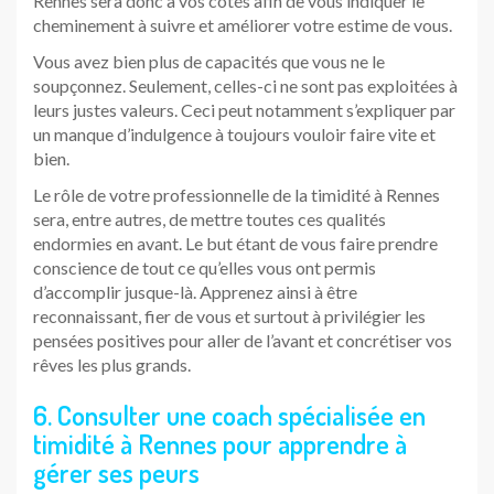
Rennes sera donc à vos côtés afin de vous indiquer le
cheminement à suivre et améliorer votre estime de vous.
Vous avez bien plus de capacités que vous ne le
soupçonnez. Seulement, celles-ci ne sont pas exploitées à
leurs justes valeurs. Ceci peut notamment s’expliquer par
un manque d’indulgence à toujours vouloir faire vite et
bien.
Le rôle de votre professionnelle de la timidité à Rennes
sera, entre autres, de mettre toutes ces qualités
endormies en avant. Le but étant de vous faire prendre
conscience de tout ce qu’elles vous ont permis
d’accomplir jusque-là. Apprenez ainsi à être
reconnaissant, fier de vous et surtout à privilégier les
pensées positives pour aller de l’avant et concrétiser vos
rêves les plus grands.
6. Consulter une coach spécialisée en
timidité à Rennes pour apprendre à
gérer ses peurs