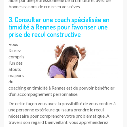
aider par une professionnelle de la timidité et ayez de
bonnes raisons de croire en vos rêves.
3. Consulter une coach spécialisée en
timidité à Rennes pour favoriser une
prise de recul constructive
Vous
l’aurez
compris,
l’un des
atouts
majeurs
du
coaching en timidité à Rennes est de pouvoir bénéficier
d’un accompagnement personnalisé.
De cette façon vous avez la possibilité de vous confier à
une personne extérieure qui saura prendre le recul
nécessaire pour comprendre votre problématique. À
travers son regard bienveillant, vous appréhenderez