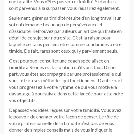
une fatalité. Vous n’êtes pas votre timidité. Si d’autres
sont parvenus à la surpasser, vous réussirez également.
Seulement, gérer sa timidité résulte d’un long travail sur
soi qui demande beaucoup de persévérance et
d’assiduité. Retrouvez par ailleurs un article qui traite en
détail de ce sujet sur notre site. C’est la raison pour
laquelle certains pensent être comme condamnés à être
timide. De fait, rares sont ceux qui y parviennent seuls.
C’est pourquoi consulter une coach spécialisée en
timidité à Rennes est la solution qu’il vous faut. D’une
part, vous êtes accompagné par une professionnelle qui
vous offrira ses méthodes qui fonctionnent. D’autre part,
vous progressez à votre rythme, ce qui vous motivera
davantage à poursuivre dans cette lancée pour atteindre
vos objectifs.
Dépassez vos idées reçues sur votre timidité. Vous avez
le pouvoir de changer votre façon de penser. Le rôle de
votre professionnelle de la timidité n’est pas de vous
donner de simples conseils mais de vous indiquer le