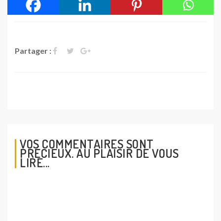
Partager :
VOS COMMENTAIRES SONT
PRÉCIEUX. AU PLAISIR DE VOUS
LIRE...