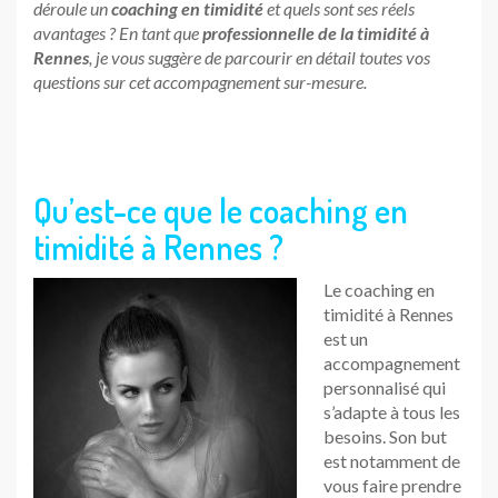
déroule un
coaching en timidité
et quels sont ses réels
avantages ? En tant que
professionnelle de la timidité à
Rennes
, je vous suggère de parcourir en détail toutes vos
questions sur cet accompagnement sur-mesure.
Qu’est-ce que le coaching en
timidité à Rennes ?
Le coaching en
timidité à Rennes
est un
accompagnement
personnalisé qui
s’adapte à tous les
besoins. Son but
est notamment de
vous faire prendre