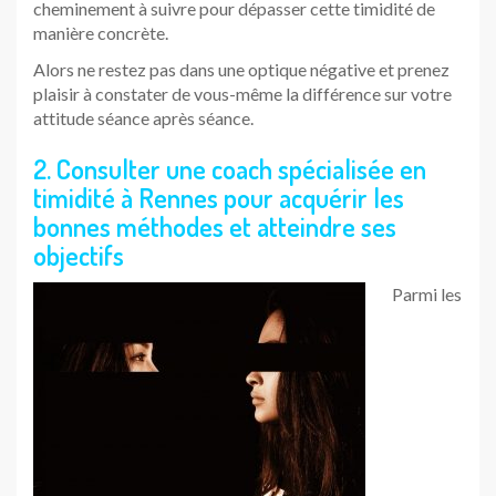
cheminement à suivre pour dépasser cette timidité de
manière concrète.
Alors ne restez pas dans une optique négative et prenez
plaisir à constater de vous-même la différence sur votre
attitude séance après séance.
2. Consulter une coach spécialisée en
timidité à Rennes pour acquérir les
bonnes méthodes et atteindre ses
objectifs
Parmi les