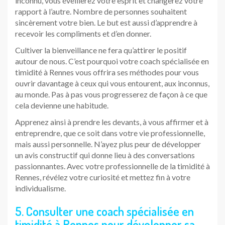
inconnu, vous éveillerez votre esprit et changerez votre
rapport à l’autre. Nombre de personnes souhaitent
sincèrement votre bien. Le but est aussi d’apprendre à
recevoir les compliments et d’en donner.
Cultiver la bienveillance ne fera qu’attirer le positif
autour de nous. C’est pourquoi votre coach spécialisée en
timidité à Rennes vous offrira ses méthodes pour vous
ouvrir davantage à ceux qui vous entourent, aux inconnus,
au monde. Pas à pas vous progresserez de façon à ce que
cela devienne une habitude.
Apprenez ainsi à prendre les devants, à vous affirmer et à
entreprendre, que ce soit dans votre vie professionnelle,
mais aussi personnelle. N’ayez plus peur de développer
un avis constructif qui donne lieu à des conversations
passionnantes. Avec votre professionnelle de la timidité à
Rennes, révélez votre curiosité et mettez fin à votre
individualisme.
5. Consulter une coach spécialisée en
timidité à Rennes pour développer sa