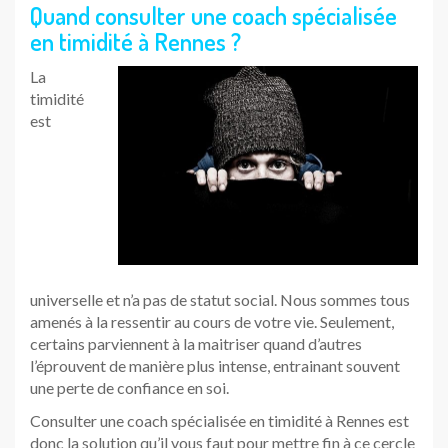
Quand consulter une coach spécialisée
en timidité à Rennes ?
La
timidité
est
universelle et n’a pas de statut social. Nous sommes tous
amenés à la ressentir au cours de votre vie. Seulement,
certains parviennent à la maitriser quand d’autres
l’éprouvent de manière plus intense, entrainant souvent
une perte de confiance en soi.
Consulter une coach spécialisée en timidité à Rennes est
donc la solution qu’il vous faut pour mettre fin à ce cercle