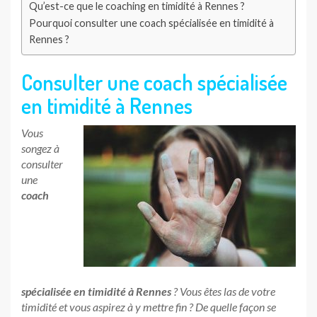
Qu’est-ce que le coaching en timidité à Rennes ?
Pourquoi consulter une coach spécialisée en timidité à
Rennes ?
Consulter une coach spécialisée
en timidité à Rennes
Vous
songez à
consulter
une
coach
spécialisée en timidité à Rennes
? Vous êtes las de votre
timidité et vous aspirez à y mettre fin ? De quelle façon se