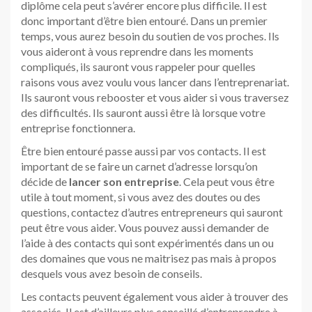
diplôme cela peut s’avérer encore plus difficile. Il est
donc important d’être bien entouré. Dans un premier
temps, vous aurez besoin du soutien de vos proches. Ils
vous aideront à vous reprendre dans les moments
compliqués, ils sauront vous rappeler pour quelles
raisons vous avez voulu vous lancer dans l’entreprenariat.
Ils sauront vous rebooster et vous aider si vous traversez
des difficultés. Ils sauront aussi être là lorsque votre
entreprise fonctionnera.
Être bien entouré passe aussi par vos contacts. Il est
important de se faire un carnet d’adresse lorsqu’on
décide de
lancer son entreprise
. Cela peut vous être
utile à tout moment, si vous avez des doutes ou des
questions, contactez d’autres entrepreneurs qui sauront
peut être vous aider. Vous pouvez aussi demander de
l’aide à des contacts qui sont expérimentés dans un ou
des domaines que vous ne maitrisez pas mais à propos
desquels vous avez besoin de conseils.
Les contacts peuvent également vous aider à trouver des
associés. Il est d’ailleurs plus conseillé d’entreprendre à