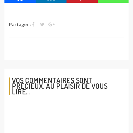
Partager :
VOS COMMENTAIRES SONT
PRÉCIEUX. AU PLAISIR DE VOUS
LIRE...