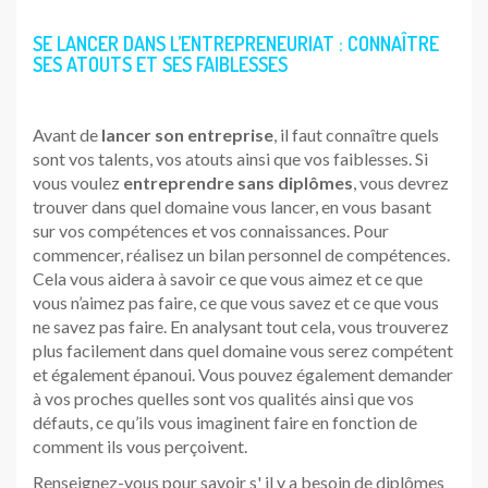
SE LANCER DANS L’ENTREPRENEURIAT : CONNAÎTRE
SES ATOUTS ET SES FAIBLESSES
Avant de
lancer son entreprise
, il faut connaître quels
sont vos talents, vos atouts ainsi que vos faiblesses. Si
vous voulez
entreprendre sans diplômes
, vous devrez
trouver dans quel domaine vous lancer, en vous basant
sur vos compétences et vos connaissances. Pour
commencer, réalisez un bilan personnel de compétences.
Cela vous aidera à savoir ce que vous aimez et ce que
vous n’aimez pas faire, ce que vous savez et ce que vous
ne savez pas faire. En analysant tout cela, vous trouverez
plus facilement dans quel domaine vous serez compétent
et également épanoui. Vous pouvez également demander
à vos proches quelles sont vos qualités ainsi que vos
défauts, ce qu’ils vous imaginent faire en fonction de
comment ils vous perçoivent.
Renseignez-vous pour savoir s' il y a besoin de diplômes