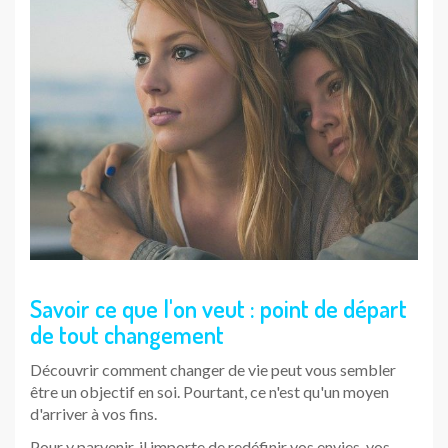
Savoir ce que l'on veut : point de départ
de tout changement
Découvrir comment changer de vie peut vous sembler
être un objectif en soi. Pourtant, ce n'est qu'un moyen
d'arriver à vos fins.
Pour y parvenir, il importe de redéfinir vos envies, vos