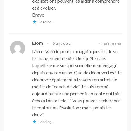
explications peuvent les aider à comprendre
et à évoluer.
Bravo
Loading...
Elom
5 ans déjà
RÉPONDRE
Merci Valérie pour ce magnifique article sur
le changement de vie. Une quête dans
laquelle je me suis personnellement engagé
depuis environ un an. Que de découvertes ! Je
découvre également à travers ton article le
métier de "coach de vie". Je suis tombé
aujourd'hui sur une pensée inspirante qui fait
écho à ton article : " Vous pouvez rechercher
le confort ou l'évolution ; mais jamais les
deux."
Loading...