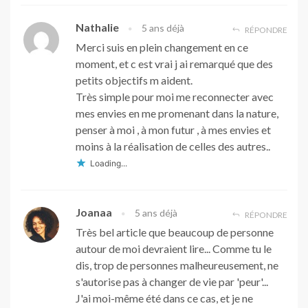
Nathalie
5 ans déjà
RÉPONDRE
Merci suis en plein changement en ce
moment, et c est vrai j ai remarqué que des
petits objectifs m aident.
Très simple pour moi me reconnecter avec
mes envies en me promenant dans la nature,
penser à moi , à mon futur , à mes envies et
moins à la réalisation de celles des autres..
Loading...
Joanaa
5 ans déjà
RÉPONDRE
Très bel article que beaucoup de personne
autour de moi devraient lire... Comme tu le
dis, trop de personnes malheureusement, ne
s'autorise pas à changer de vie par 'peur'...
J'ai moi-même été dans ce cas, et je ne