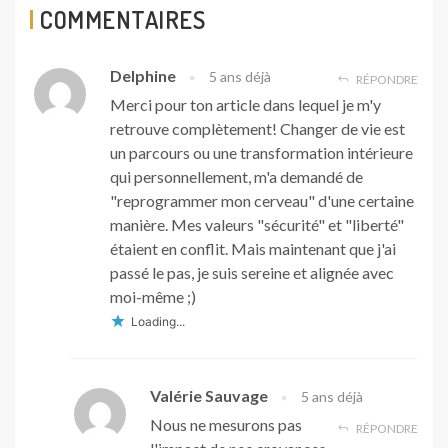
COMMENTAIRES
Delphine
5 ans déjà
RÉPONDRE
Merci pour ton article dans lequel je m'y
retrouve complètement! Changer de vie est
un parcours ou une transformation intérieure
qui personnellement, m'a demandé de
"reprogrammer mon cerveau" d'une certaine
manière. Mes valeurs "sécurité" et "liberté"
étaient en conflit. Mais maintenant que j'ai
passé le pas, je suis sereine et alignée avec
moi-même ;)
Loading...
Valérie Sauvage
5 ans déjà
Nous ne mesurons pas
RÉPONDRE