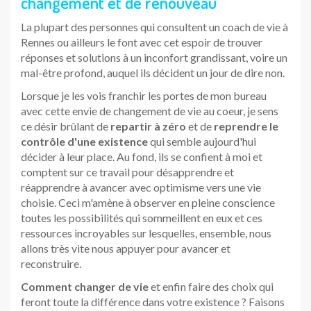
changement et de renouveau
La plupart des personnes qui consultent un coach de vie à
Rennes ou ailleurs le font avec cet espoir de trouver
réponses et solutions à un inconfort grandissant, voire un
mal-être profond, auquel ils décident un jour de dire non.
Lorsque je les vois franchir les portes de mon bureau
avec cette envie de changement de vie au coeur, je sens
ce désir brûlant de
repartir à zéro
et de
reprendre le
contrôle d'une existence
qui semble aujourd'hui
décider à leur place. Au fond, ils se confient à moi et
comptent sur ce travail pour désapprendre et
réapprendre à avancer avec optimisme vers une vie
choisie. Ceci m'amène à observer en pleine conscience
toutes les possibilités qui sommeillent en eux et ces
ressources incroyables sur lesquelles, ensemble, nous
allons très vite nous appuyer pour avancer et
reconstruire.
Comment changer de vie
et enfin faire des choix qui
feront toute la différence dans votre existence ? Faisons