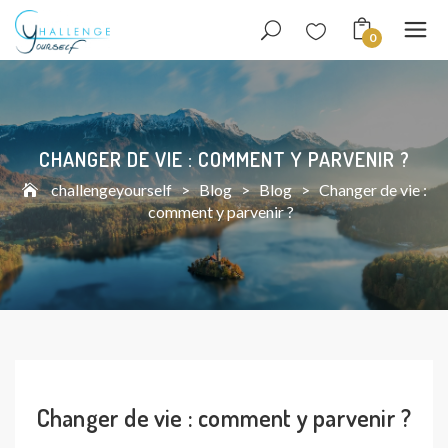
0
CHANGER DE VIE : COMMENT Y PARVENIR ?
challengeyourself
>
Blog
>
Blog
>
Changer de vie :
comment y parvenir ?
Changer de vie : comment y parvenir ?