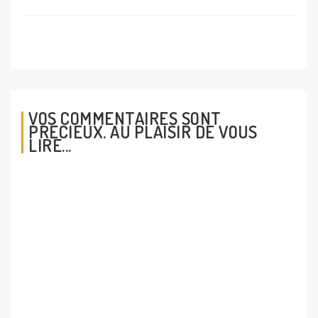
VOS COMMENTAIRES SONT
PRÉCIEUX. AU PLAISIR DE VOUS
LIRE...