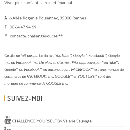
Vivez plus confiant, serein et épanoui
A
6 Allée Roger le Poulennec, 35000 Rennes
T
06 64 47 94 69
M
contact@challengeyourself.fr
Ce site ne fait pas partie du site YouTube™, Google™, Facebook™, Google
Inc. ou Facebook Inc. De plus, ce site n’est PAS approuvé par YouTube™,
Google™ ou Facebook™ en aucune façon. FACEBOOK™ est une marque de
commerce de FACEBOOK, Inc. GOOGLE™ et YOUTUBE™ sont des
marques de commerce de GOOGLE Inc.
SUIVEZ-MOI
CHALLENGE YOURSELF By Valérie Sauvage