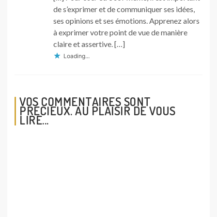
de s’exprimer et de communiquer ses idées,
ses opinions et ses émotions. Apprenez alors
à exprimer votre point de vue de manière
claire et assertive. […]
Loading...
VOS COMMENTAIRES SONT
PRÉCIEUX. AU PLAISIR DE VOUS
LIRE...