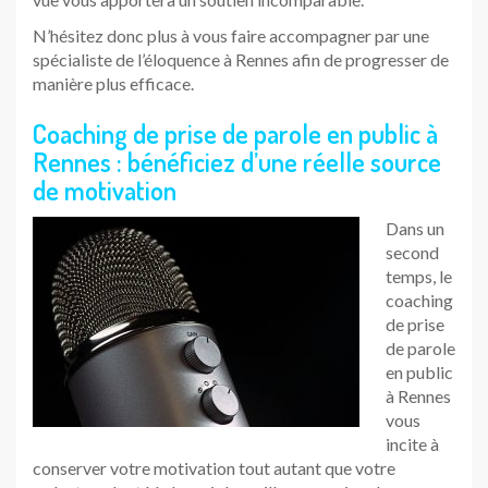
N’hésitez donc plus à vous faire accompagner par une
spécialiste de l’éloquence à Rennes afin de progresser de
manière plus efficace.
Coaching de prise de parole en public à
Rennes : bénéficiez d’une réelle source
de motivation
Dans un
second
temps, le
coaching
de prise
de parole
en public
à Rennes
vous
incite à
conserver votre motivation tout autant que votre