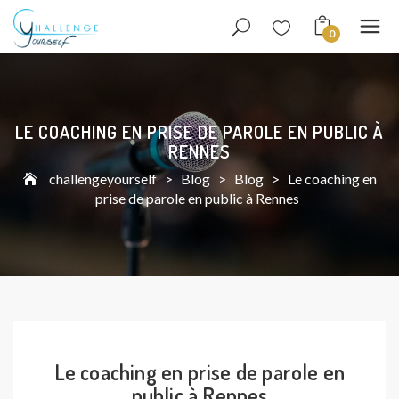
0
LE COACHING EN PRISE DE PAROLE EN PUBLIC À
RENNES
challengeyourself
>
Blog
>
Blog
>
Le coaching en
prise de parole en public à Rennes
Le coaching en prise de parole en
public à Rennes