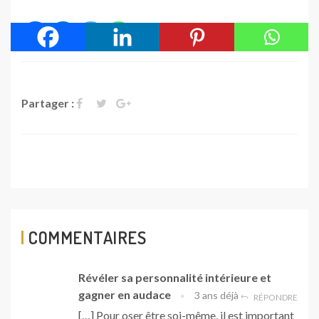
Partager :
COMMENTAIRES
Révéler sa personnalité intérieure et
gagner en audace
3 ans déjà
RÉPONDRE
[…] Pour oser être soi-même, il est important