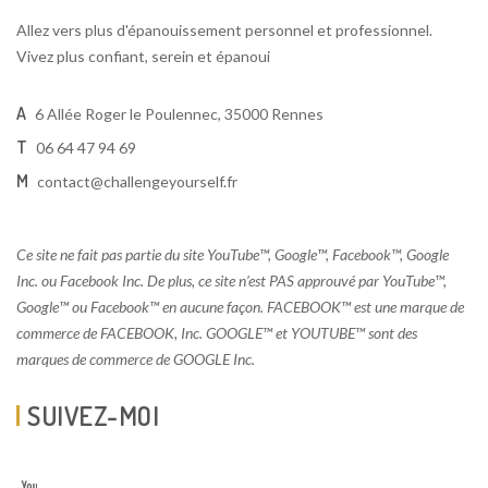
Allez vers plus d'épanouissement personnel et professionnel.
Vivez plus confiant, serein et épanoui
A
6 Allée Roger le Poulennec, 35000 Rennes
T
06 64 47 94 69
M
contact@challengeyourself.fr
Ce site ne fait pas partie du site YouTube™, Google™, Facebook™, Google
Inc. ou Facebook Inc. De plus, ce site n’est PAS approuvé par YouTube™,
Google™ ou Facebook™ en aucune façon. FACEBOOK™ est une marque de
commerce de FACEBOOK, Inc. GOOGLE™ et YOUTUBE™ sont des
marques de commerce de GOOGLE Inc.
SUIVEZ-MOI