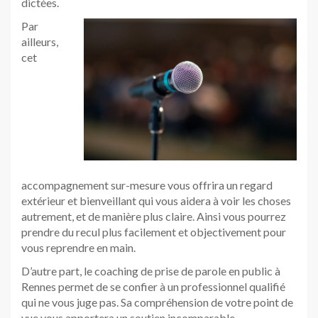
dictées.
Par
ailleurs,
cet
accompagnement sur-mesure vous offrira un regard
extérieur et bienveillant qui vous aidera à voir les choses
autrement, et de manière plus claire. Ainsi vous pourrez
prendre du recul plus facilement et objectivement pour
vous reprendre en main.
D’autre part, le coaching de prise de parole en public à
Rennes permet de se confier à un professionnel qualifié
qui ne vous juge pas. Sa compréhension de votre point de
vue vous apportera un soutien incomparable.