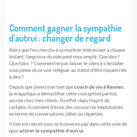
en terme de conversations, idées ou réparties.
Il n'en est rien et vous ne trouverez pas dans cette voie de
quoi
attirer la sympathie d'autrui
.
Une mise en pratique précieuse
pour mieux appréhender ses
relations
Si vous
désirez
savoir