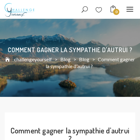
0
COMMENT GAGNER LA SYMPATHIE D'AUTRUI ?
challengeyourself
>
Blog
>
Blog
>
Comment gagner
la sympathie d'autrui ?
Comment gagner la sympathie d'autrui
?