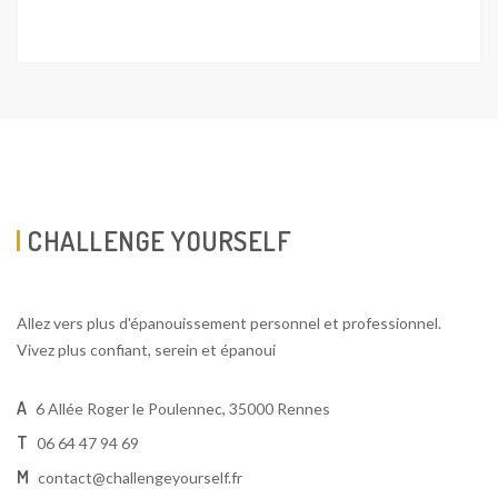
SUIVEZ-MOI
CHALLENGE YOURSELF By Valérie Sauvage
Valérie Sauvage
valerie.sauvage.coach
ALLER PLUS LOIN
Contact
Politique de confidentialité
Mentions Légales
Conditions Générales de Vente