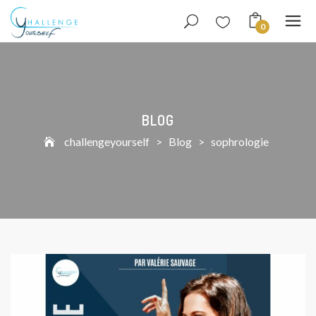
0
BLOG
challengeyourself
>
Blog
>
sophrologie