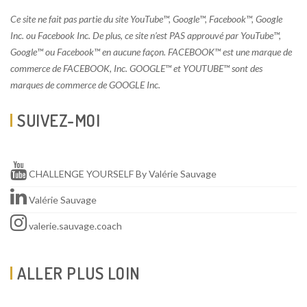
Ce site ne fait pas partie du site YouTube™, Google™, Facebook™, Google
Inc. ou Facebook Inc. De plus, ce site n’est PAS approuvé par YouTube™,
Google™ ou Facebook™ en aucune façon. FACEBOOK™ est une marque de
commerce de FACEBOOK, Inc. GOOGLE™ et YOUTUBE™ sont des
marques de commerce de GOOGLE Inc.
SUIVEZ-MOI
CHALLENGE YOURSELF By Valérie Sauvage
Valérie Sauvage
valerie.sauvage.coach
ALLER PLUS LOIN