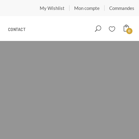
My Wishlist
Mon compte
Commandes
CONTACT
0