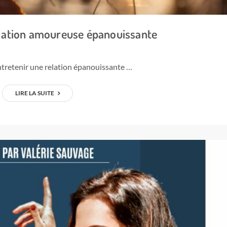
elation amoureuse épanouissante
ntretenir une relation épanouissante …
LIRE LA SUITE