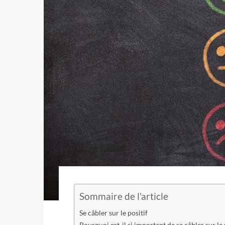
Sommaire de l'article
Se câbler sur le positif
Pourquoi est-il si important de se câbler sur le 