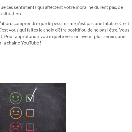
 que ces sentiments qui affectent votre moral ne durent pas, de
a situation.
ut d’abord comprendre que le pessimisme n’est pas une fatalité. C’est
est vous qui faites le choix d’être positif ou de ne pas l’être. Vous
it. Pour approfondir votre quête vers un avenir plus serein, une
r la
chaine YouTube
!