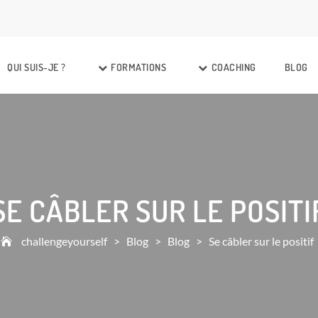
QUI SUIS-JE ?
FORMATIONS
COACHING
BLOG
SE CÂBLER SUR LE POSITI
challengeyourself
>
Blog
>
Blog
>
Se câbler sur le positif