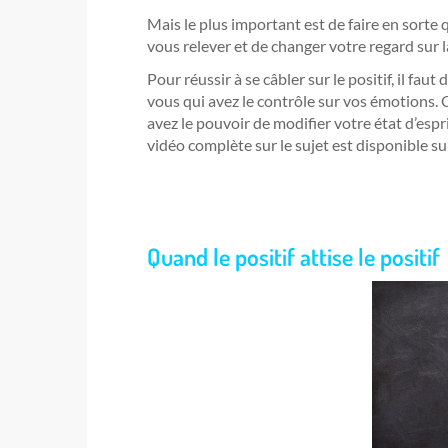
Mais le plus important est de faire en sorte
vous relever et de changer votre regard sur l
Pour réussir à se câbler sur le positif, il fa
vous qui avez le contrôle sur vos émotions. C’
avez le pouvoir de modifier votre état d’espr
vidéo complète sur le sujet est disponible su
Quand le positif attise le positif