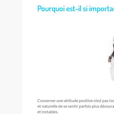
Pourquoi est-il si importan
Conserver une attitude positive n’est pas tou
et naturelle de se sentir parfois plus décour
et instables.