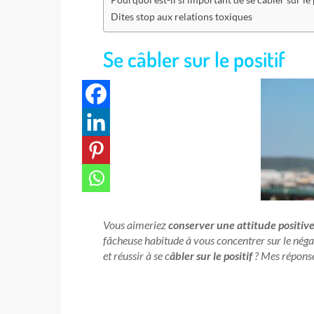
Dites stop aux relations toxiques
Se câbler sur le positif
Vous aimeriez
conserver une attitude positiv
fâcheuse habitude à vous concentrer sur le négat
et réussir à se c
âbler sur le positif
? Mes répons