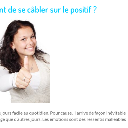
t de se câbler sur le positif ?
jours facile au quotidien. Pour cause, il arrive de façon inévitable
agé que d’autres jours. Les émotions sont des ressentis malléables