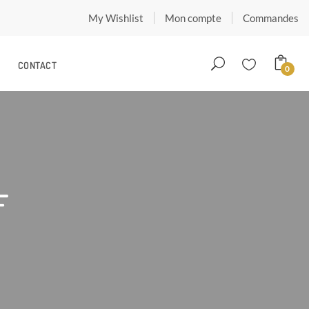
My Wishlist
Mon compte
Commandes
CONTACT
0
F