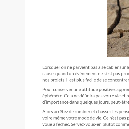
Lorsque l’on ne parvient pas à se câbler sur 
cause, quand un évènement ne s’est pas pro
nos projets, il est plus facile de se concentre
Pour conserver une attitude positive, apprene
éphémère. Cela ne définira pas votre vie et n
d’importance dans quelques jours, peut-être 
Alors arrêtez de ruminer et chassez les pens
voire même votre mode de vie. Ce n’est pas 
voué à l’échec. Servez-vous-en plutôt comme u