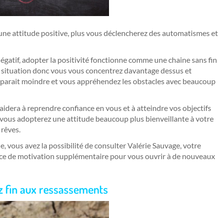
une attitude positive, plus vous déclencherez des automatismes et
négatif, adopter la positivité fonctionne comme une chaine sans fin
re situation donc vous vous concentrez davantage dessus et
us parait moindre et vous appréhendez les obstacles avec beaucoup
 aidera à reprendre confiance en vous et à atteindre vos objectifs
, vous adopterez une attitude beaucoup plus bienveillante à votre
 rêves.
vous avez la possibilité de consulter Valérie Sauvage, votre
urce de motivation supplémentaire pour vous ouvrir à de nouveaux
tez fin aux ressassements