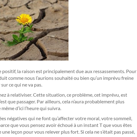
le positif, la raison est principalement due aux ressassements. Pour
duit comme nous l’aurions souhaité ou bien qu’un imprévu freine
r sur ce qui ne va pas.
z à relativiser. Cette situation, ce problème, cet imprévu, est
’est que passager. Par ailleurs, cela n’aura probablement plus
même d’ici l’heure qui suivra.
ées négatives qui ne font qu’affecter votre moral, votre sommeil,
parce que vous pensez avoir échoué à un instant T que vous êtes
ne leçon pour vous relever plus fort. Si cela ne s’était pas passé,