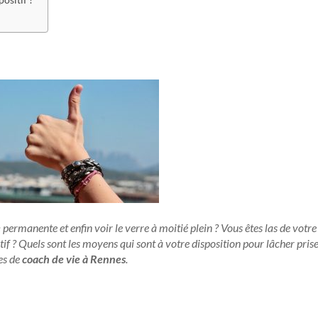
e
permanente et enfin voir le verre à moitié plein ? Vous êtes las de votre
if ? Quels sont les moyens qui sont à votre disposition pour lâcher pris
es de
coach de vie à Rennes
.