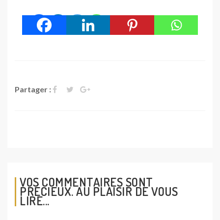
Partager :
VOS COMMENTAIRES SONT
PRÉCIEUX. AU PLAISIR DE VOUS
LIRE...