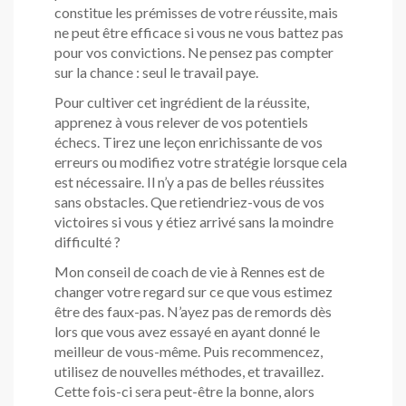
constitue les prémisses de votre réussite, mais
ne peut être efficace si vous ne vous battez pas
pour vos convictions. Ne pensez pas compter
sur la chance : seul le travail paye.
Pour cultiver cet ingrédient de la réussite,
apprenez à vous relever de vos potentiels
échecs. Tirez une leçon enrichissante de vos
erreurs ou modifiez votre stratégie lorsque cela
est nécessaire. Il n’y a pas de belles réussites
sans obstacles. Que retiendriez-vous de vos
victoires si vous y étiez arrivé sans la moindre
difficulté ?
Mon conseil de coach de vie à Rennes est de
changer votre regard sur ce que vous estimez
être des faux-pas. N’ayez pas de remords dès
lors que vous avez essayé en ayant donné le
meilleur de vous-même. Puis recommencez,
utilisez de nouvelles méthodes, et travaillez.
Cette fois-ci sera peut-être la bonne, alors