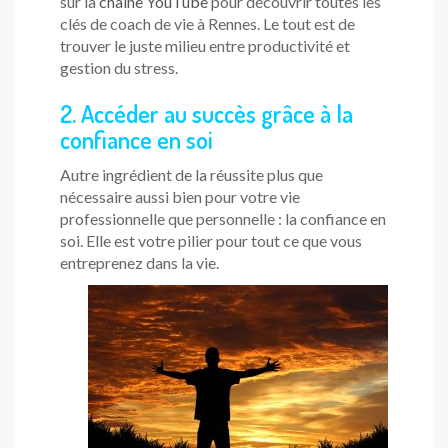
sur la
chaîne YouTube
pour découvrir toutes les
clés de coach de vie à Rennes. Le tout est de
trouver le juste milieu entre productivité et
gestion du stress.
2. Accéder au succès grâce à la
confiance en soi
Autre ingrédient de la réussite plus que
nécessaire aussi bien pour votre vie
professionnelle que personnelle : la confiance en
soi. Elle est votre pilier pour tout ce que vous
entreprenez dans la vie.