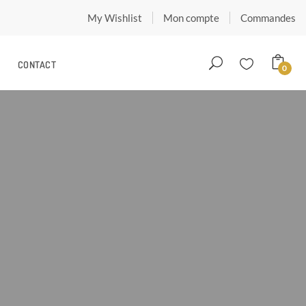
My Wishlist
Mon compte
Commandes
CONTACT
0