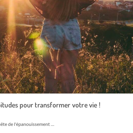
bitudes pour transformer votre vie !
uête de l'épanouissement …