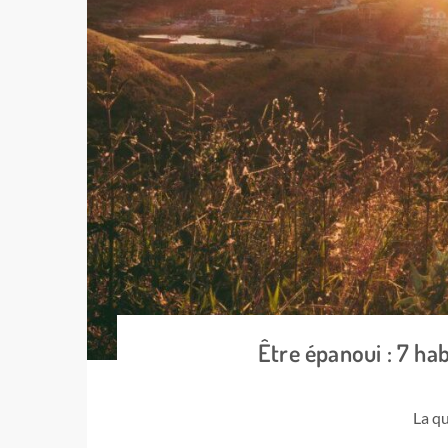
Être épanoui : 7 ha
La q