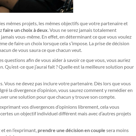
er les mêmes projets, les mêmes objectifs que votre partenaire et
ez
faire un choix à deux
. Vous ne serez jamais totalement
z jamais vous-même. En effet, en déterminant ce que vous voulez
me de faire un choix lorsque cela s’impose. La prise de décision
 chacun de vous saura ce que chacun veut.
s questions afin de vous aider à savoir ce que vous, vous auriez
on. Qu’est-ce que j’aurai fait ? Quelle est la meilleure solution pour
. Vous ne devez pas inclure votre partenaire. Dès lors que vous
algré la divergence d’opinion, vous saurez comment y remédier en
rouver une solution pour que chacun y trouve son compte.
 exprimant vos divergences d’opinions librement, cela vous
rtes un objectif individuel différent mais avec d’autres projets
 et en l’exprimant,
prendre une décision en couple
sera moins