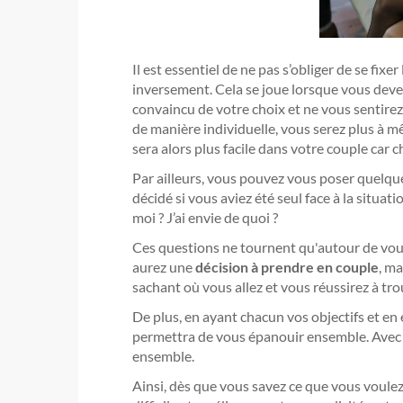
Il est essentiel de ne pas s’obliger de se fix
inversement. Cela se joue lorsque vous dev
convaincu de votre choix et ne vous sentire
de manière individuelle, vous serez plus à mê
sera alors plus facile dans votre couple car
Par ailleurs, vous pouvez vous poser quelque
décidé si vous aviez été seul face à la situati
moi ? J’ai envie de quoi ?
Ces questions ne tournent qu'autour de vous
aurez une
décision à prendre en couple
, m
sachant où vous allez et vous réussirez à t
De plus, en ayant chacun vos objectifs et en
permettra de vous épanouir ensemble. Avec ce
ensemble.
Ainsi, dès que vous savez ce que vous voulez