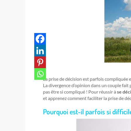
La prise de décision est parfois compliquée et
La divergence d’opinion dans un couple fait p
pas être si compliqué ! Pour réussir à
se déc
et apprenez comment faciliter la prise de déc
Pourquoi est-il parfois si diffic