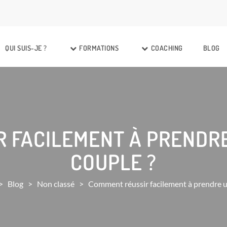
QUI SUIS-JE ?
FORMATIONS
COACHING
BLOG
 FACILEMENT À PRENDRE
COUPLE ?
>
Blog
>
Non classé
>
Comment réussir facilement à prendre u