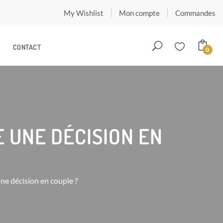
My Wishlist
Mon compte
Commandes
CONTACT
0
 UNE DÉCISION EN
ne décision en couple ?