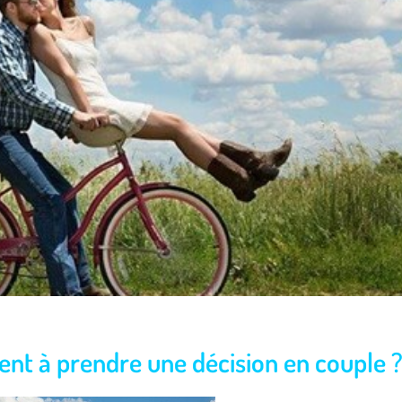
nt à prendre une décision en couple 