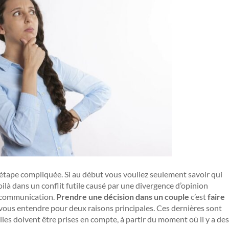
étape compliquée. Si au début vous vouliez seulement savoir qui
oilà dans un conflit futile causé par une divergence d’opinion
e communication.
Prendre une décision dans un couple
c’est
faire
e vous entendre pour deux raisons principales. Ces dernières sont
les doivent être prises en compte, à partir du moment où il y a des