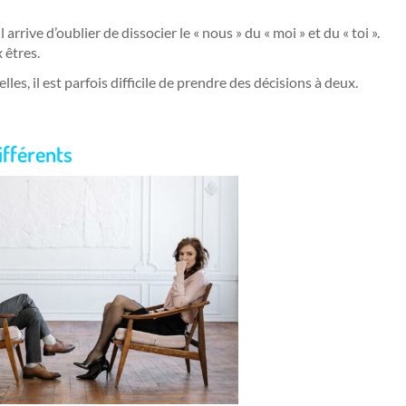
arrive d’oublier de dissocier le « nous » du « moi » et du « toi ».
 êtres.
les, il est parfois difficile de prendre des décisions à deux.
ifférents