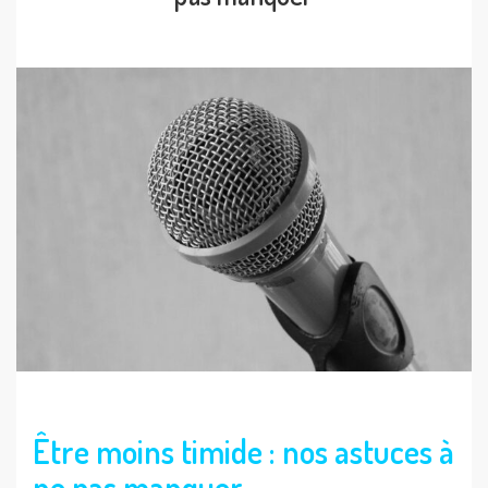
Être moins timide : nos astuces à
ne pas manquer