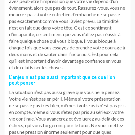
avez peut-être l’impression que votre vie dépend d’un
évènement, alors que pas du tout. Rassurez-vous, vous ne
mourrez pas si votre entretien d’embauche ne se passe
pas exactement comme vous l’aviez prévu. La timidité
n’est en fait que dans votre tête. C’est ce sentiment
d’incapacité, ce sentiment que vous n’allez pas réussir à
faire quelque chose qui vous bloque. Il vous bloque à
chaque fois que vous essayez de prendre votre courage à
deux mains et de sauter dans l’inconnu. C’est pour cela
qu’il est important d’avoir davantage confiance en vous
et de relativiser les choses.
L'enjeu n'est pas aussi important que ce que l'on
peut penser
La situation n’est pas aussi grave que vous ne le pensez.
Votre vie n’est pas en péril. Même si votre présentation
ne se passe pas très bien, même si votre avis n’est pas pris
en compte, même si vous n’êtes pas pris au sérieux, votre
vie continue. Vous avancerez et évoluerez au-delà de ces
échecs, qui vous forgeront pour le futur. Ne vous mettez
pas une pression énorme seulement pour quelques