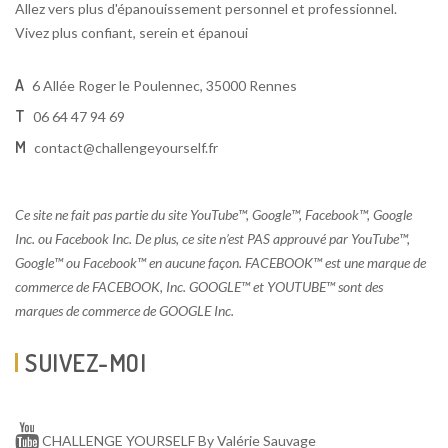
Allez vers plus d'épanouissement personnel et professionnel.
Vivez plus confiant, serein et épanoui
A
6 Allée Roger le Poulennec, 35000 Rennes
T
06 64 47 94 69
M
contact@challengeyourself.fr
Ce site ne fait pas partie du site YouTube™, Google™, Facebook™, Google
Inc. ou Facebook Inc. De plus, ce site n’est PAS approuvé par YouTube™,
Google™ ou Facebook™ en aucune façon. FACEBOOK™ est une marque de
commerce de FACEBOOK, Inc. GOOGLE™ et YOUTUBE™ sont des
marques de commerce de GOOGLE Inc.
SUIVEZ-MOI
CHALLENGE YOURSELF By Valérie Sauvage