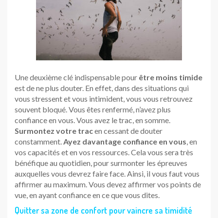
Une deuxième clé indispensable pour
être moins timide
est de ne plus douter. En effet, dans des situations qui
vous stressent et vous intimident, vous vous retrouvez
souvent bloqué. Vous êtes renfermé, n’avez plus
confiance en vous. Vous avez le trac, en somme.
Surmontez votre trac
en cessant de douter
constamment.
Ayez davantage confiance en vous
, en
vos capacités et en vos ressources. Cela vous sera très
bénéfique au quotidien, pour surmonter les épreuves
auxquelles vous devrez faire face. Ainsi, il vous faut vous
affirmer au maximum. Vous devez affirmer vos points de
vue, en ayant confiance en ce que vous dites.
Quitter sa zone de confort pour vaincre sa timidité