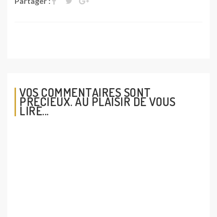
Partager :
VOS COMMENTAIRES SONT
PRÉCIEUX. AU PLAISIR DE VOUS
LIRE...