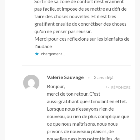
Sortir de sa zone de confort n'est vraiment
pas facile, et impose de se mettre au défi de
faire des choses nouvelles. Et il est très
gratifiant ensuite de concrétiser des choses
qu'on ne penser pas réussir.
Merci pour ces réflexions sur les bienfaits de
l'audace
chargement…
Valérie Sauvage
3 ans déjà
Bonjour,
RÉPONDRE
merci de ton retour. C'est
aussi gratifiant que stimulant en effet.
Lorsque nous n'essayons rien de
nouveau, ou rien de plus compliqué que
ce que nous maîtrisons, nous nous
privons de nouveaux plaisirs, de
nouvelles passions potentielles, de