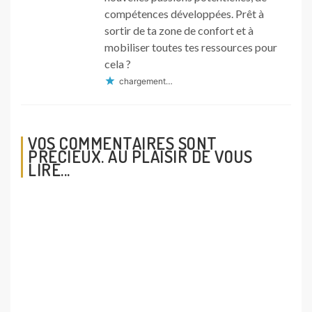
compétences développées. Prêt à
sortir de ta zone de confort et à
mobiliser toutes tes ressources pour
cela ?
chargement…
VOS COMMENTAIRES SONT
PRÉCIEUX. AU PLAISIR DE VOUS
LIRE...