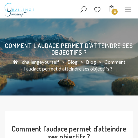
0
COMMENT L'AUDACE PERMET D'ATTEINDRE SES
OBJECTIFS ?
challengeyourself
>
Blog
>
Blog
>
Comment
l'audace permet d'atteindre ses objectifs ?
Comment l'audace permet d'atteindre
ses objectifs ?