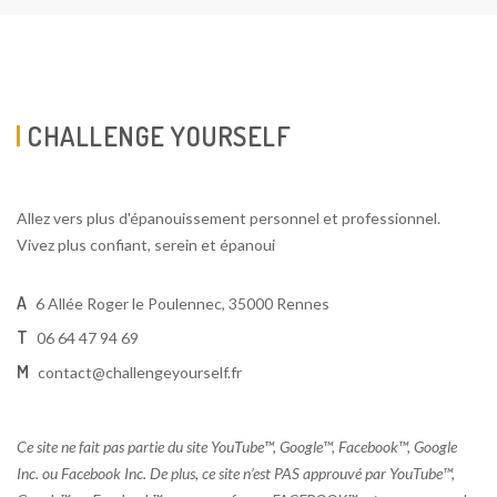
CHALLENGE YOURSELF
Allez vers plus d'épanouissement personnel et professionnel.
Vivez plus confiant, serein et épanoui
A
6 Allée Roger le Poulennec, 35000 Rennes
T
06 64 47 94 69
M
contact@challengeyourself.fr
Ce site ne fait pas partie du site YouTube™, Google™, Facebook™, Google
Inc. ou Facebook Inc. De plus, ce site n’est PAS approuvé par YouTube™,