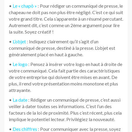
•
Le « chapô »
: Pour rédiger un communiqué de presse, le
chapeau ne doit pas non plus être négligé. C’est ce qui suit
votre grand titre. Cela s’apparente à un résumé percutant.
Autrement dit, c’est comme un 2ème argument pour lire
la suite. Soyez créatif !
•
L’objet
: Indiquez clairement qu’il s’agit d’un
communiqué de presse, destiné à la presse. L’objet est
généralement placé en haut à gauche.
•
Le logo
: Pensez à insérer votre logo en haut à droite de
votre communiqué. Cela fait partie des caractéristiques
de votre entreprise qui doivent être mises en avant. De
plus, il rend votre présentation moins monotone et plus
attrayante.
•
La date
: Rédiger un communiqué de presse, c’est aussi
veiller à dater toutes ses informations. C’est l’un des
facteurs de la loi de proximité. Plus c’est récent, plus cela
implique le potentiel lecteur. Privilégiez la nouveauté.
•
Des chiffres
: Pour communiquer avec la presse, soyez