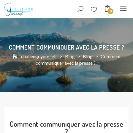
0
COMMENT COMMUNIQUER AVEC LA PRESSE ?
challengeyourself
>
Blog
>
Blog
>
Comment
communiquer avec la presse ?
Comment communiquer avec la presse
?