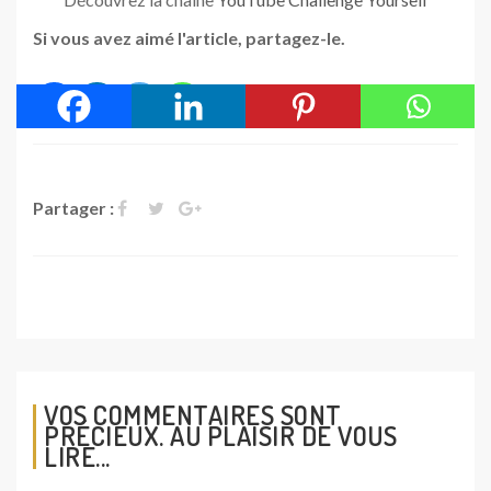
Si vous avez aimé l'article, partagez-le.
Partager :
VOS COMMENTAIRES SONT
PRÉCIEUX. AU PLAISIR DE VOUS
LIRE...