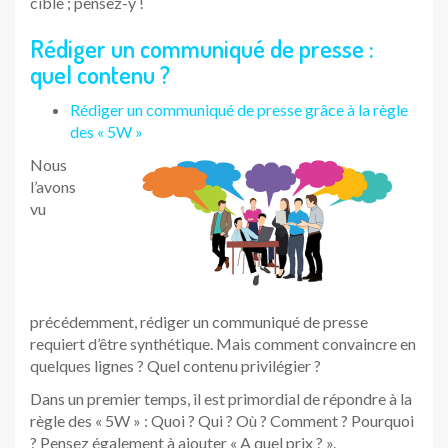
cible ; pensez-y !
Rédiger un communiqué de presse :
quel contenu ?
Rédiger un communiqué de presse grâce à la règle
des « 5W »
Nous
l’avons
vu
précédemment, rédiger un communiqué de presse
requiert d’être synthétique. Mais comment convaincre en
quelques lignes ? Quel contenu privilégier ?
Dans un premier temps, il est primordial de répondre à la
règle des « 5W » : Quoi ? Qui ? Où ? Comment ? Pourquoi
? Pensez également à ajouter « A quel prix ? ».