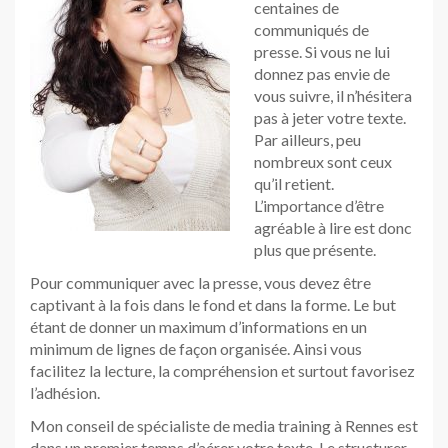
centaines de
communiqués de
presse. Si vous ne lui
donnez pas envie de
vous suivre, il n’hésitera
pas à jeter votre texte.
Par ailleurs, peu
nombreux sont ceux
qu’il retient.
L’importance d’être
agréable à lire est donc
plus que présente.
Pour communiquer avec la presse, vous devez être
captivant à la fois dans le fond et dans la forme. Le but
étant de donner un maximum d’informations en un
minimum de lignes de façon organisée. Ainsi vous
facilitez la lecture, la compréhension et surtout favorisez
l’adhésion.
Mon conseil de spécialiste de media training à Rennes est
dans un premier temps d’aérer votre texte. Le structurer