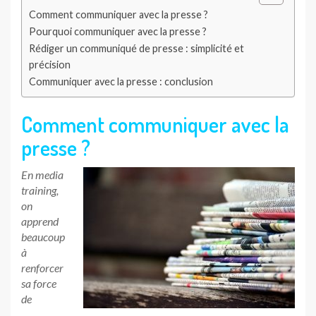
Comment communiquer avec la presse ?
Pourquoi communiquer avec la presse ?
Rédiger un communiqué de presse : simplicité et
précision
Communiquer avec la presse : conclusion
Comment communiquer avec la
presse ?
En media
training,
on
apprend
beaucoup
à
renforcer
sa force
de