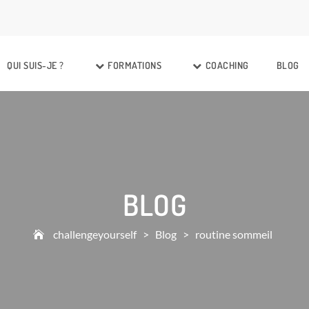
QUI SUIS-JE ?
FORMATIONS
COACHING
BLOG
BLOG
challengeyourself
>
Blog
>
routine sommeil