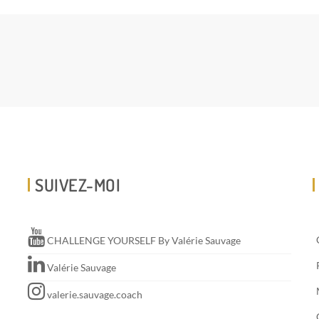
SUIVEZ-MOI
CHALLENGE YOURSELF By Valérie Sauvage
Valérie Sauvage
valerie.sauvage.coach