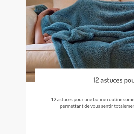
12 astuces po
12 astuces pour une bonne routine somm
permettant de vous sentir totalemen