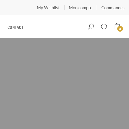
My Wishlist
Mon compte
Commandes
CONTACT
0