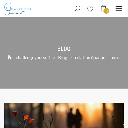
0
BLOG
challengeyourself
>
Blog
>
relation épanouissante