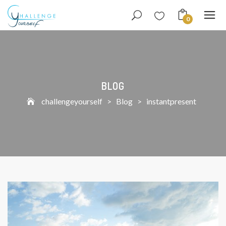
0
BLOG
challengeyourself
>
Blog
>
instantpresent