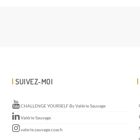
SUIVEZ-MOI
CHALLENGE YOURSELF By Valérie Sauvage
Valérie Sauvage
valerie.sauvage.coach