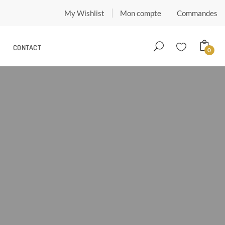
My Wishlist
Mon compte
Commandes
CONTACT
0