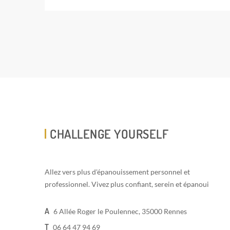
CHALLENGE YOURSELF
Allez vers plus d'épanouissement personnel et
professionnel. Vivez plus confiant, serein et épanoui
A
6 Allée Roger le Poulennec, 35000 Rennes
T
06 64 47 94 69