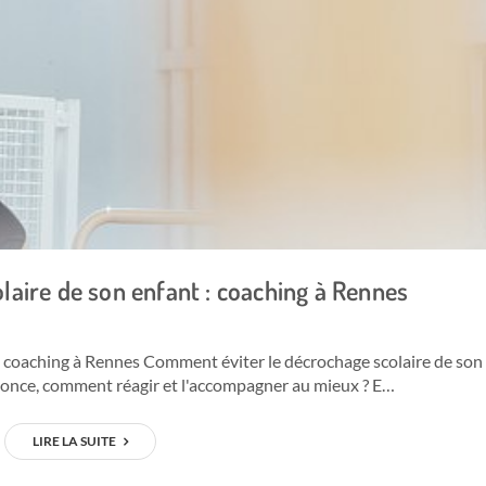
olaire de son enfant : coaching à Rennes
 : coaching à Rennes Comment éviter le décrochage scolaire de son
nonce, comment réagir et l'accompagner au mieux ? E…
LIRE LA SUITE