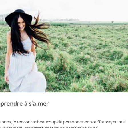
prendre à s'aimer
Rennes, je rencontre beaucoup de personnes en souffrance, en mal
 Il est alors important de faire un point et de se po…