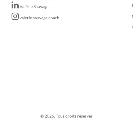
Valérie Sauvage
valerie.sauvage.coach
© 2026. Tous droits réservés