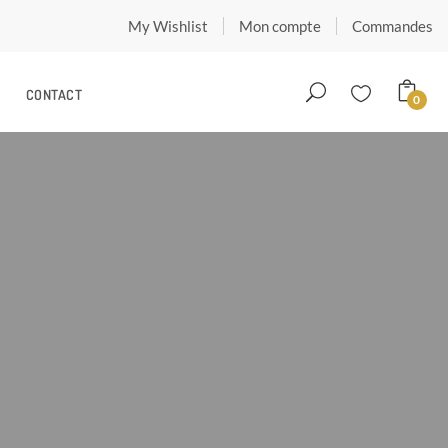
My Wishlist
Mon compte
Commandes
CONTACT
0