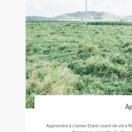
Ap
Apprendre à s'aimer Etant coach de vie à 
d'amour ou en perte de vitesse.