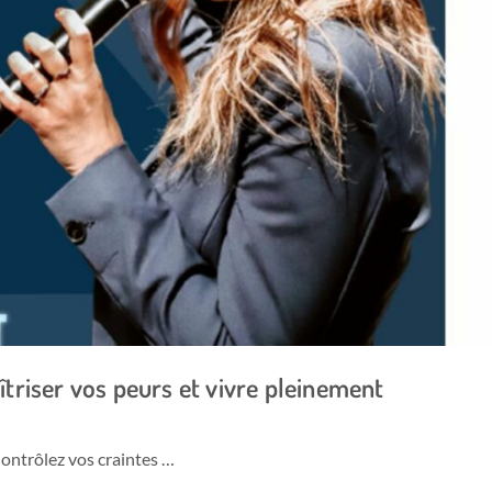
îtriser vos peurs et vivre pleinement
ontrôlez vos craintes …