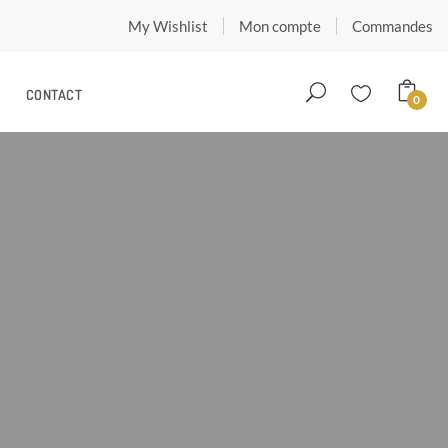
My Wishlist
Mon compte
Commandes
CONTACT
0