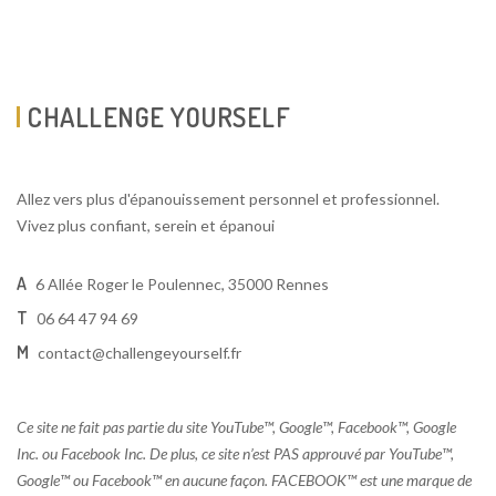
CHALLENGE YOURSELF
Allez vers plus d'épanouissement personnel et professionnel.
Vivez plus confiant, serein et épanoui
A
6 Allée Roger le Poulennec, 35000 Rennes
T
06 64 47 94 69
M
contact@challengeyourself.fr
Ce site ne fait pas partie du site YouTube™, Google™, Facebook™, Google
Inc. ou Facebook Inc. De plus, ce site n’est PAS approuvé par YouTube™,
Google™ ou Facebook™ en aucune façon. FACEBOOK™ est une marque de