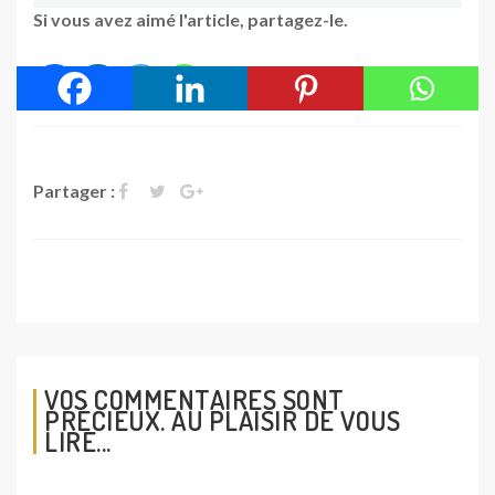
Si vous avez aimé l'article, partagez-le.
Partager :
VOS COMMENTAIRES SONT
PRÉCIEUX. AU PLAISIR DE VOUS
LIRE...