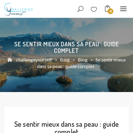
0
SE SENTIR MIEUX DANS SA PEAU : GUIDE
COMPLET
challengeyourself
>
Blog
>
Blog
>
Se sentir mieux
dans sa peau : guide complet
Se sentir mieux dans sa peau : guide
complet