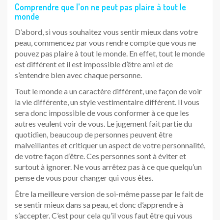
Comprendre que l'on ne peut pas plaire à tout le
monde
D’abord, si vous souhaitez vous sentir mieux dans votre
peau, commencez par vous rendre compte que vous ne
pouvez pas plaire à tout le monde. En effet, tout le monde
est différent et il est impossible d’être ami et de
s’entendre bien avec chaque personne.
Tout le monde a un caractère différent, une façon de voir
la vie différente, un style vestimentaire différent. Il vous
sera donc impossible de vous conformer à ce que les
autres veulent voir de vous. Le jugement fait partie du
quotidien, beaucoup de personnes peuvent être
malveillantes et critiquer un aspect de votre personnalité,
de votre façon d’être. Ces personnes sont à éviter et
surtout à ignorer. Ne vous arrêtez pas à ce que quelqu’un
pense de vous pour changer qui vous êtes.
Être la meilleure version de soi-même passe par le fait de
se sentir mieux dans sa peau, et donc d’apprendre à
s’accepter. C’est pour cela qu’il vous faut être qui vous