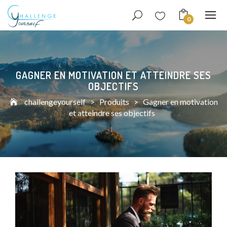
0
GAGNER EN MOTIVATION ET ATTEINDRE SES
OBJECTIFS
challengeyourself
>
Produits
>
Gagner en motivation
et atteindre ses objectifs