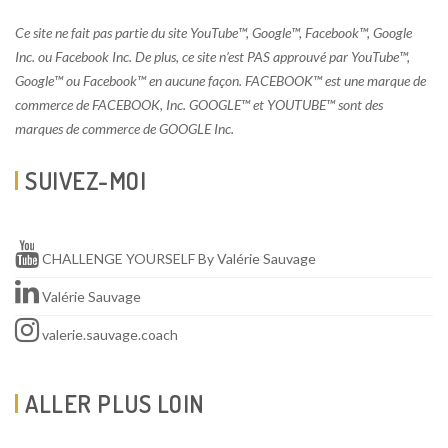
Ce site ne fait pas partie du site YouTube™, Google™, Facebook™, Google
Inc. ou Facebook Inc. De plus, ce site n’est PAS approuvé par YouTube™,
Google™ ou Facebook™ en aucune façon. FACEBOOK™ est une marque de
commerce de FACEBOOK, Inc. GOOGLE™ et YOUTUBE™ sont des
marques de commerce de GOOGLE Inc.
SUIVEZ-MOI
CHALLENGE YOURSELF By Valérie Sauvage
Valérie Sauvage
valerie.sauvage.coach
ALLER PLUS LOIN