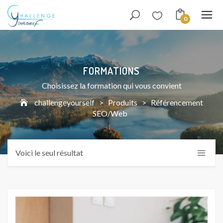
0
FORMATIONS
Choisissez la formation qui vous convient
challengeyourself
>
Produits
>
Référencement
SEO/Web
Voici le seul résultat