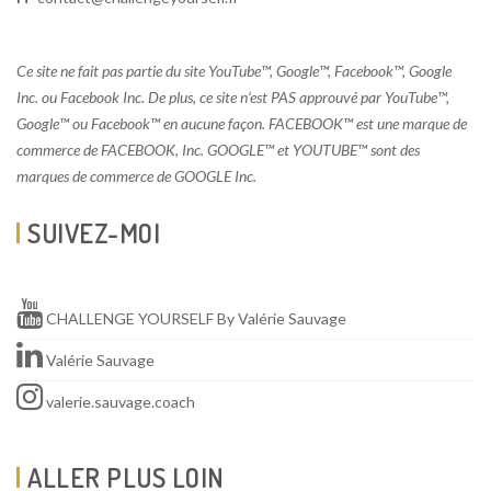
Ce site ne fait pas partie du site YouTube™, Google™, Facebook™, Google
Inc. ou Facebook Inc. De plus, ce site n’est PAS approuvé par YouTube™,
Google™ ou Facebook™ en aucune façon. FACEBOOK™ est une marque de
commerce de FACEBOOK, Inc. GOOGLE™ et YOUTUBE™ sont des
marques de commerce de GOOGLE Inc.
SUIVEZ-MOI
CHALLENGE YOURSELF By Valérie Sauvage
Valérie Sauvage
valerie.sauvage.coach
ALLER PLUS LOIN