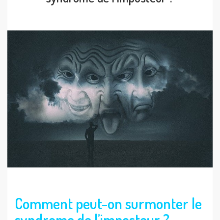
Comment peut-on surmonter le
syndrome de l’imposteur ?