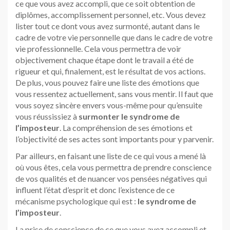
ce que vous avez accompli, que ce soit obtention de
diplômes, accomplissement personnel, etc. Vous devez
lister tout ce dont vous avez surmonté, autant dans le
cadre de votre vie personnelle que dans le cadre de votre
vie professionnelle. Cela vous permettra de voir
objectivement chaque étape dont le travail a été de
rigueur et qui, finalement, est le résultat de vos actions.
De plus, vous pouvez faire une liste des émotions que
vous ressentez actuellement, sans vous mentir. Il faut que
vous soyez sincère envers vous-même pour qu’ensuite
vous réussissiez à
surmonter le syndrome de
l’imposteur
. La compréhension de ses émotions et
l’objectivité de ses actes sont importants pour y parvenir.
Par ailleurs, en faisant une liste de ce qui vous a mené là
où vous êtes, cela vous permettra de prendre conscience
de vos qualités et de nuancer vos pensées négatives qui
influent l’état d’esprit et donc l’existence de ce
mécanisme psychologique qui est :
le syndrome de
l’imposteur
.
La prise de conscience de ce que vous avez accompli et