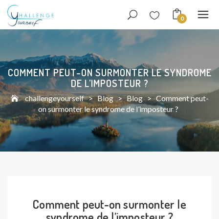
0
COMMENT PEUT-ON SURMONTER LE SYNDROME
DE L’IMPOSTEUR ?
challengeyourself
>
Blog
>
Blog
>
Comment peut-
on surmonter le syndrome de l’imposteur ?
Comment peut-on surmonter le
syndrome de l’imposteur ?