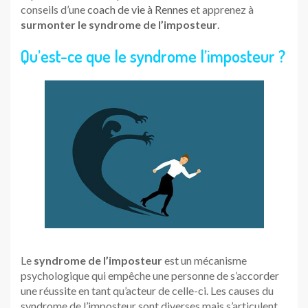
conseils d’une
coach de vie à Rennes
et apprenez à
surmonter le syndrome de l’imposteur
.
Qu’est-ce que le syndrome l’imposteur ?
Le
syndrome de l’imposteur
est un mécanisme
psychologique qui empêche une personne de s’accorder
une réussite en tant qu’acteur de celle-ci. Les causes du
syndrome de l’imposteur sont diverses mais s’articulent