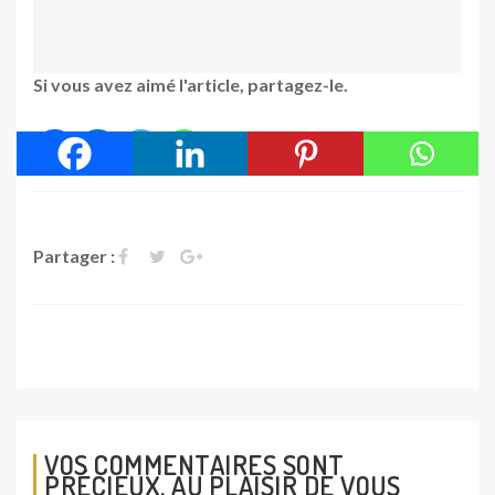
Si vous avez aimé l'article, partagez-le.
Partager :
VOS COMMENTAIRES SONT
PRÉCIEUX. AU PLAISIR DE VOUS