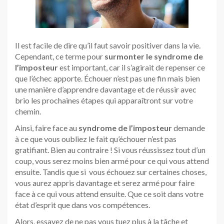
Il est facile de dire qu’il faut savoir positiver dans la vie.
Cependant, ce terme pour
surmonter le syndrome de
l’imposteur
est important, car il s’agirait de repenser ce
que l’échec apporte. Échouer n’est pas une fin mais bien
une manière d’apprendre davantage et de réussir avec
brio les prochaines étapes qui apparaîtront sur votre
chemin.
Ainsi, faire face au
syndrome de l’imposteur
demande
à ce que vous oubliez le fait qu’échouer n’est pas
gratifiant. Bien au contraire ! Si vous réussissez tout d’un
coup, vous serez moins bien armé pour ce qui vous attend
ensuite. Tandis que si vous échouez sur certaines choses,
vous aurez appris davantage et serez armé pour faire
face à ce qui vous attend ensuite. Que ce soit dans votre
état d’esprit que dans vos compétences.
Alors, essayez de ne pas vous tuez plus à la tâche et