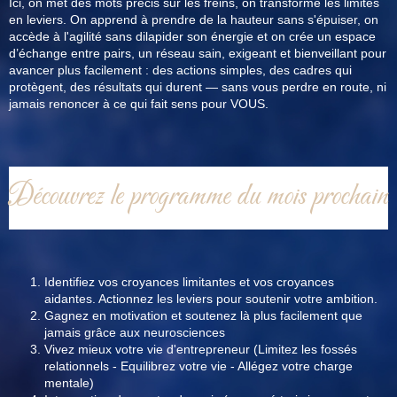
Ici, on met des mots précis sur les freins, on transforme les limites
en leviers. On apprend à prendre de la hauteur sans s'épuiser, on
accède à l'agilité sans dilapider son énergie et on crée un espace
d’échange entre pairs, un réseau sain, exigeant et bienveillant pour
avancer plus facilement : des actions simples, des cadres qui
protègent, des résultats qui durent — sans vous perdre en route, ni
jamais renoncer à ce qui fait sens pour VOUS.
Découvrez le programme du mois prochain
Identifiez vos croyances limitantes et vos croyances
aidantes. Actionnez les leviers pour soutenir votre ambition.
Gagnez en motivation et soutenez là plus facilement que
jamais grâce aux neurosciences
Vivez mieux votre vie d'entrepreneur (Limitez les fossés
relationnels - Equilibrez votre vie - Allégez votre charge
mentale)