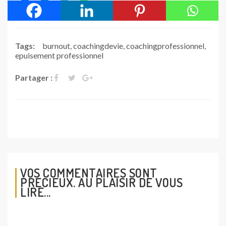
Tags:
burnout
,
coachingdevie
,
coachingprofessionnel
,
epuisement professionnel
Partager :
VOS COMMENTAIRES SONT
PRÉCIEUX. AU PLAISIR DE VOUS
LIRE...