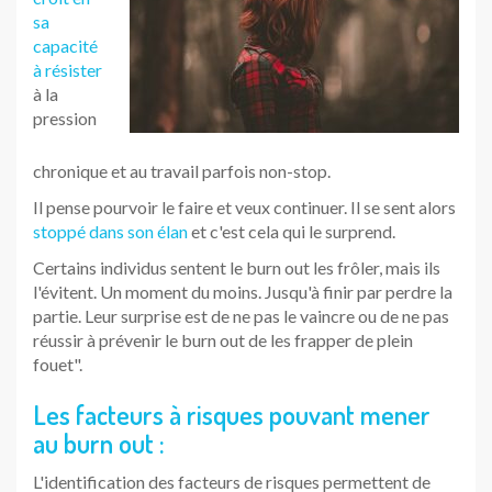
sa
capacité
à résister
à la
pression
chronique et au travail parfois non-stop.
Il pense pourvoir le faire et veux continuer. Il se sent alors
stoppé dans son élan
et c'est cela qui le surprend.
Certains individus sentent le burn out les frôler, mais ils
l'évitent. Un moment du moins. Jusqu'à finir par perdre la
partie. Leur surprise est de ne pas le vaincre ou de ne pas
réussir à prévenir le burn out de les frapper de plein
fouet".
Les facteurs à risques pouvant mener
au burn out :
L'identification des facteurs de risques permettent de