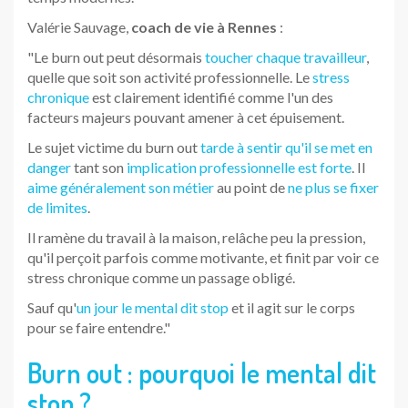
Valérie Sauvage,
coach de vie à Rennes
:
"Le burn out peut désormais
toucher chaque travailleur
,
quelle que soit son activité professionnelle. Le
stress
chronique
est clairement identifié comme l'un des
facteurs majeurs pouvant amener à cet épuisement.
Le sujet victime du burn out
tarde à sentir qu'il se met en
danger
tant son
implication professionnelle est forte
. Il
aime généralement son métier
au point de
ne plus se fixer
de limites
.
Il ramène du travail à la maison, relâche peu la pression,
qu'il perçoit parfois comme motivante, et finit par voir ce
stress chronique comme un passage obligé.
Sauf qu'
un jour le mental dit stop
et il agit sur le corps
pour se faire entendre."
Burn out : pourquoi le mental dit
stop ?