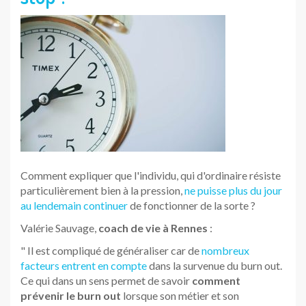
Comment expliquer que l'individu, qui d'ordinaire résiste
particulièrement bien à la pression,
ne puisse plus du jour
au lendemain continuer
de fonctionner de la sorte ?
Valérie Sauvage,
coach de vie à Rennes
:
" Il est compliqué de généraliser car de
nombreux
facteurs entrent en compte
dans la survenue du burn out.
Ce qui dans un sens permet de savoir
comment
prévenir le burn out
lorsque son métier et son