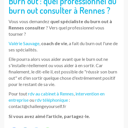
Burn out : quel professionnel du
burn out consulter à Rennes ?
Vous vous demandez
quel spécialiste du burn out à
Rennes consulter
? Vers quel professionnel vous
tourner ?
Valérie Sauvage
,
coach de vie
, a fait du burn out l'une de
ses spécialités.
Elle pourra alors vous aider avant que le burn out ne
s'installe réellement ou vous aider à en sortir. Car
finalement, le dit-elle il, est possible de "réussir son burn
out" et d'en sortir quelque chose d'extrêmement positif
pour le restant de sa vie.
Pour tout
rdv au cabinet à Rennes
,
intervention en
entreprise
ou
rdv téléphonique
:
contact@challengeyourself.fr
Si vous avez aimé l'article, partagez-le.