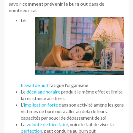
savoir
comment prévenir le burn out
dans de
nombreux cas :
Le
travail de nuit
fatigue l'organisme
Le
décalage horaire
produit le même effet et limite
la résistance au stress
L'
implication forte
dans son activité amène les gens
victimes de burn out à aller au delà de leurs
capacités par souci de dépassement de soi
La
volonté de bien faire
, voire le fait de viser la
perfection
, peut conduire au burn out