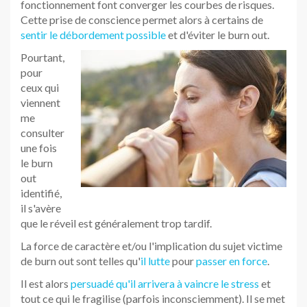
fonctionnement font converger les courbes de risques.
Cette prise de conscience permet alors à certains de
sentir le débordement possible
et d'éviter le burn out.
Pourtant,
pour
ceux qui
viennent
me
consulter
une fois
le burn
out
identifié,
il s'avère
que le réveil est généralement trop tardif.
La force de caractère et/ou l'implication du sujet victime
de burn out sont telles qu'
il lutte
pour
passer en force
.
Il est alors
persuadé qu'il arrivera à vaincre le stress
et
tout ce qui le fragilise (parfois inconsciemment). Il se met