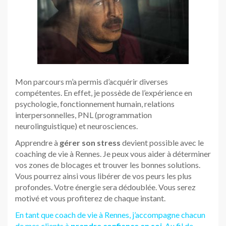
Mon parcours m’a permis d’acquérir diverses
compétentes. En effet, je possède de l’expérience en
psychologie, fonctionnement humain, relations
interpersonnelles, PNL (programmation
neurolinguistique) et neurosciences.
Apprendre à
gérer son stress
devient possible avec le
coaching de vie à Rennes. Je peux vous aider à déterminer
vos zones de blocages et trouver les bonnes solutions.
Vous pourrez ainsi vous libérer de vos peurs les plus
profondes. Votre énergie sera dédoublée. Vous serez
motivé et vous profiterez de chaque instant.
En tant que coach de vie à Rennes, j’accompagne chacun
de mes clients à
prendre confiance en soi
. Au fil de