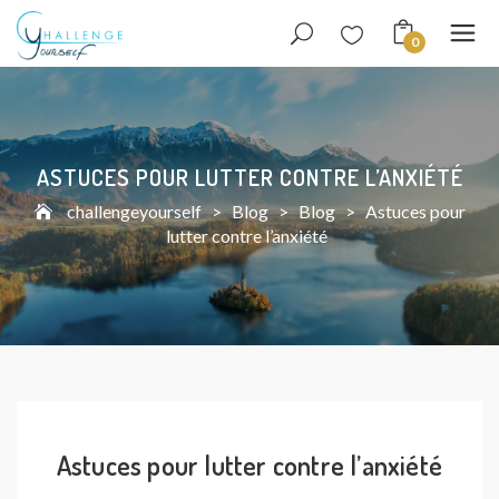
0
ASTUCES POUR LUTTER CONTRE L’ANXIÉTÉ
challengeyourself
>
Blog
>
Blog
>
Astuces pour
lutter contre l’anxiété
Astuces pour lutter contre l’anxiété