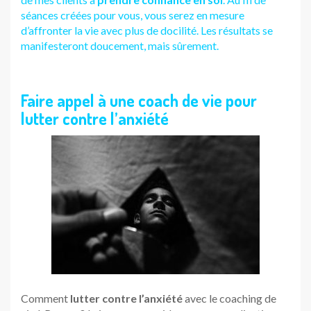
séances créées pour vous, vous serez en mesure
d’affronter la vie avec plus de docilité. Les résultats se
manifesteront doucement, mais sûrement.
Faire appel à une coach de vie pour
lutter contre l’anxiété
Comment
lutter contre l’anxiété
avec le coaching de