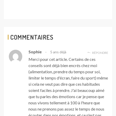
COMMENTAIRES
Sophie
5 ans déjà
RÉPONDRE
Merci pour cet article. Certains de ces
conseils sont déjà bien encrés chez moi
(alimentation, prendre du temps pour soi,
limiter le temps d'écran, faire du sport) même
si cela ne veut pas dire que ces habitudes
soient faciles à prendre. J'ai beaucoup aimé
que tu parles des émotions car je pense que
nous vivons tellement à 100 à l'heure que
nous ne prenons pas assez le temps de nous
écouter dans nos émotions, et ce n'est pas