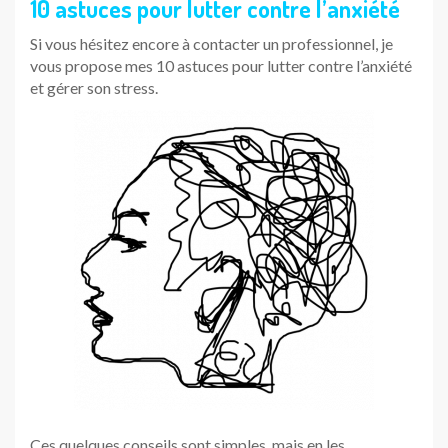
10 astuces pour lutter contre l’anxiété
Si vous hésitez encore à contacter un professionnel, je
vous propose mes 10 astuces pour lutter contre l’anxiété
et gérer son stress.
Ces quelques conseils sont simples, mais en les