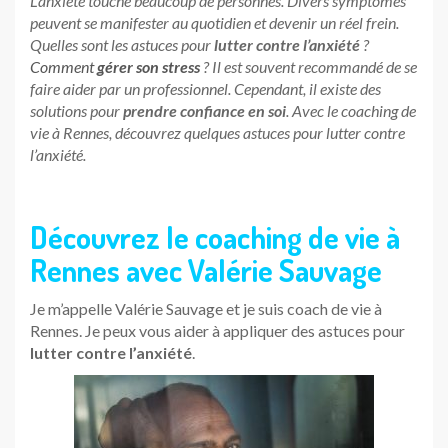
L’anxiété touche beaucoup de personnes. Divers symptômes
peuvent se manifester au quotidien et devenir un réel frein.
Quelles sont les astuces pour
lutter contre l’anxiété
?
Comment
gérer son stress
? Il est souvent recommandé de se
faire aider par un professionnel. Cependant, il existe des
solutions pour
prendre confiance en soi
. Avec le coaching de
vie à Rennes, découvrez quelques astuces pour lutter contre
l’anxiété.
Découvrez le coaching de vie à
Rennes avec Valérie Sauvage
Je m’appelle Valérie Sauvage et je suis coach de vie à
Rennes. Je peux vous aider à appliquer des astuces pour
lutter contre l’anxiété
.