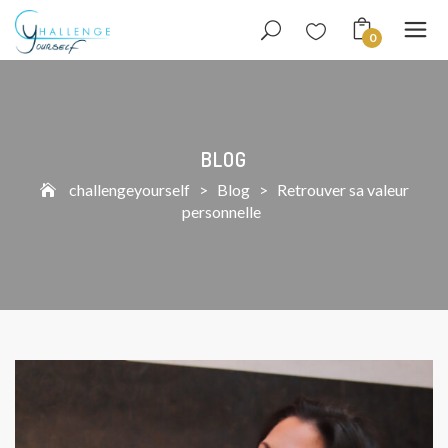
0
BLOG
challengeyourself
>
Blog
>
Retrouver sa valeur
personnelle