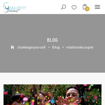
0
BLOG
challengeyourself
>
Blog
>
relationdecouple