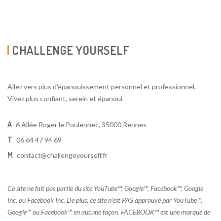
CHALLENGE YOURSELF
Allez vers plus d'épanouissement personnel et professionnel.
Vivez plus confiant, serein et épanoui
A
6 Allée Roger le Poulennec, 35000 Rennes
T
06 64 47 94 69
M
contact@challengeyourself.fr
Ce site ne fait pas partie du site YouTube™, Google™, Facebook™, Google
Inc. ou Facebook Inc. De plus, ce site n’est PAS approuvé par YouTube™,
Google™ ou Facebook™ en aucune façon. FACEBOOK™ est une marque de