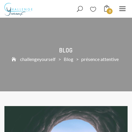
0
BLOG
challengeyourself
>
Blog
>
présence attentive