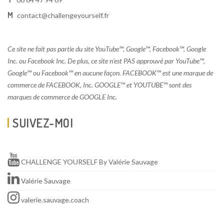
M
contact@challengeyourself.fr
Ce site ne fait pas partie du site YouTube™, Google™, Facebook™, Google
Inc. ou Facebook Inc. De plus, ce site n’est PAS approuvé par YouTube™,
Google™ ou Facebook™ en aucune façon. FACEBOOK™ est une marque de
commerce de FACEBOOK, Inc. GOOGLE™ et YOUTUBE™ sont des
marques de commerce de GOOGLE Inc.
SUIVEZ-MOI
CHALLENGE YOURSELF By Valérie Sauvage
Valérie Sauvage
valerie.sauvage.coach