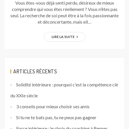
Vous êtes-vous déjà senti perdu, désireux de mieux
comprendre qui vous êtes réellement ? Vous n'êtes pas
seul. La recherche de soi peut être à la fois passionnante
et déconcertante, mais ell…
LIRE LA SUITE
ARTICLES RÉCENTS
Solidité intérieure : pourquoi c'est la compétence clé
du XXIe siècle
3 conseils pour mieux choisir ses amis
Si tu ne te bats pas, tu ne peux pas gagner
Force intérieure : le choix du coaching à Rennes