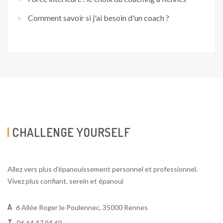
Comment savoir si j'ai besoin d'un coach ?
CHALLENGE YOURSELF
Allez vers plus d'épanouissement personnel et professionnel.
Vivez plus confiant, serein et épanoui
A
6 Allée Roger le Poulennec, 35000 Rennes
T
06 64 47 94 69