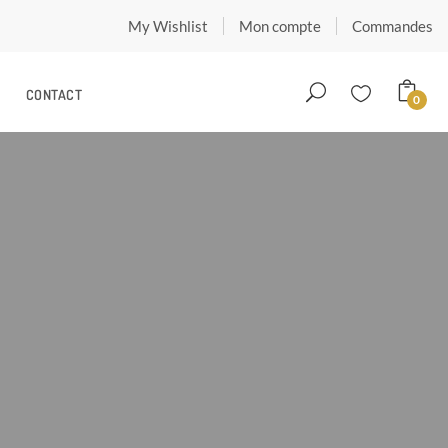
My Wishlist
Mon compte
Commandes
CONTACT
0