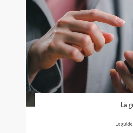
La g
Le guide