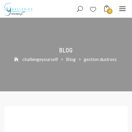
0
BLOG
challengeyourself
>
Blog
>
gestion dustress