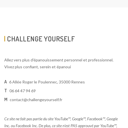
CHALLENGE YOURSELF
Allez vers plus d'épanouissement personnel et professionnel.
Vivez plus confiant, serein et épanoui
A
6 Allée Roger le Poulennec, 35000 Rennes
T
06 64 47 94 69
M
contact@challengeyourself.fr
Ce site ne fait pas partie du site YouTube™, Google™, Facebook™, Google
Inc. ou Facebook Inc. De plus, ce site n’est PAS approuvé par YouTube™,