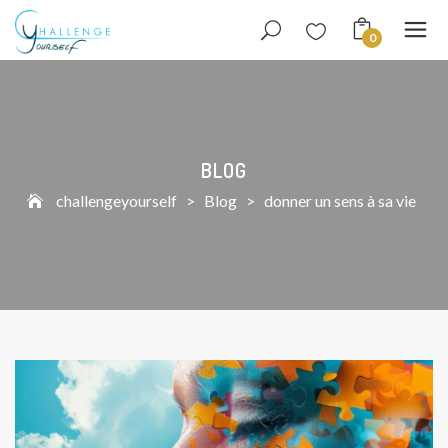
0
BLOG
challengeyourself
>
Blog
>
donner un sens à sa vie