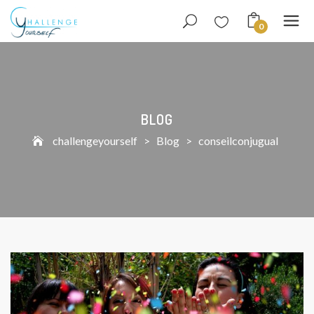
0
BLOG
challengeyourself
>
Blog
>
conseilconjugual