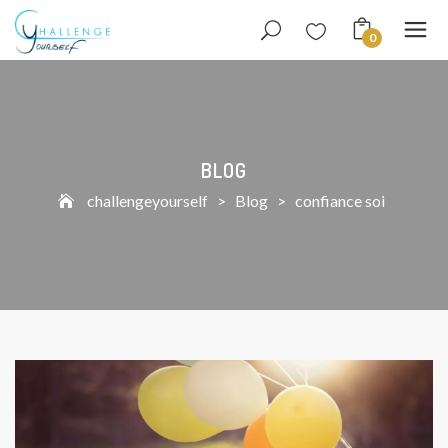
0
BLOG
challengeyourself
>
Blog
>
confiance soi